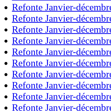
Refonte Janvier-décembr
Refonte Janvier-décembr
Refonte Janvier-décembr
Refonte Janvier-décembr
Refonte Janvier-décembr
Refonte Janvier-décembr
Refonte Janvier-décembr
Refonte Janvier-décembr
Refonte Janvier-décembr
Refonte Janvier-décembr