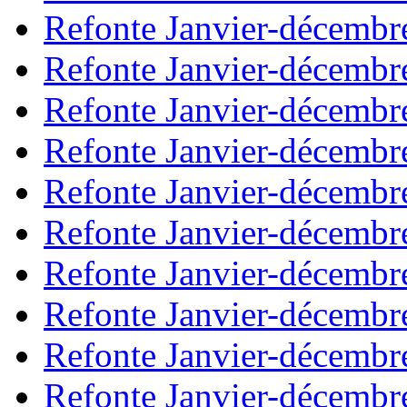
Refonte Janvier-décembr
Refonte Janvier-décembr
Refonte Janvier-décembr
Refonte Janvier-décembr
Refonte Janvier-décembr
Refonte Janvier-décembr
Refonte Janvier-décembr
Refonte Janvier-décembr
Refonte Janvier-décembr
Refonte Janvier-décembr