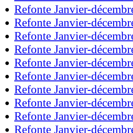
Refonte Janvier-décembr
Refonte Janvier-décembr
Refonte Janvier-décembr
Refonte Janvier-décembr
Refonte Janvier-décembr
Refonte Janvier-décembr
Refonte Janvier-décembr
Refonte Janvier-décembr
Refonte Janvier-décembr
Refonte Janvier-décembr