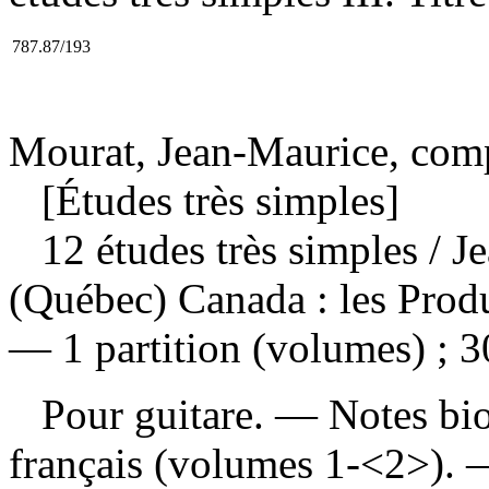
787.87/193
Mourat, Jean-Maurice, com
[Études très simples]
12 études très simples
/ J
(Québec) Canada : les Produ
— 1 partition (volumes) ; 3
Pour guitare. — Notes biog
français (volumes 1-<2>).