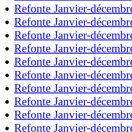
Refonte Janvier-décembr
Refonte Janvier-décembr
Refonte Janvier-décembr
Refonte Janvier-décembr
Refonte Janvier-décembr
Refonte Janvier-décembr
Refonte Janvier-décembr
Refonte Janvier-décembr
Refonte Janvier-décembr
Refonte Janvier-décembr