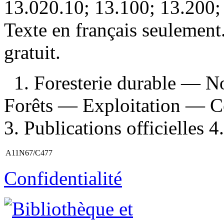
13.020.10; 13.100; 13.200; 
Texte en français seulemen
gratuit
.
1. Foresterie durable — 
Forêts — Exploitation — Ce
3. Publications officielles 4
A11N67/C477
Confidentialité