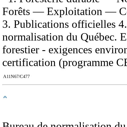
Forêts — Exploitation — Ce
3. Publications officielles 
normalisation du Québec. E
forestier - exigences envi
certification (programme CE
A11N67/C477
Bureau de normalisation du