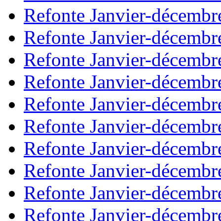
Refonte Janvier-décembr
Refonte Janvier-décembr
Refonte Janvier-décembr
Refonte Janvier-décembr
Refonte Janvier-décembr
Refonte Janvier-décembr
Refonte Janvier-décembr
Refonte Janvier-décembr
Refonte Janvier-décembr
Refonte Janvier-décembr