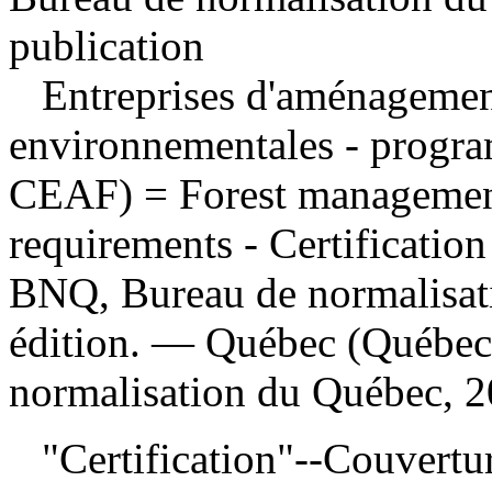
publication
Entreprises d'aménagement
environnementales - progra
CEAF)
= Forest managemen
requirements - Certificati
BNQ, Bureau de normalisa
édition. — Québec (Québec
normalisation du Québec, 2
"Certification"--Couvertur