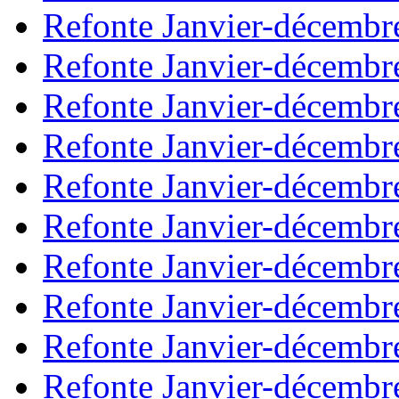
Refonte Janvier-décembr
Refonte Janvier-décembr
Refonte Janvier-décembr
Refonte Janvier-décembr
Refonte Janvier-décembr
Refonte Janvier-décembr
Refonte Janvier-décembr
Refonte Janvier-décembr
Refonte Janvier-décembr
Refonte Janvier-décembr