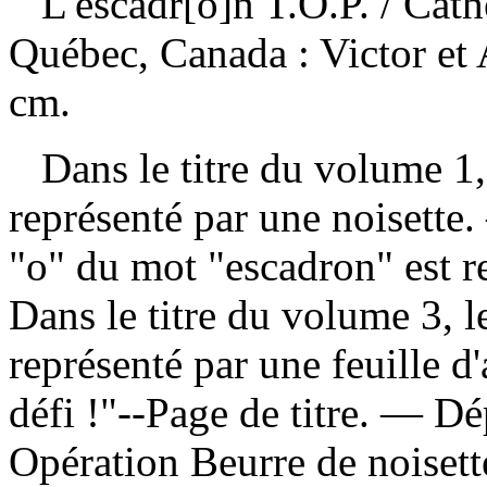
L'escadr[o]n T.O.P.
/ Cat
Québec, Canada : Victor et
cm.
Dans le titre du volume 1, 
représenté par une noisette.
"o" du mot "escadron" est 
Dans le titre du volume 3, l
représenté par une feuille d
défi !"--Page de titre. —
Dé
Opération Beurre de noisette