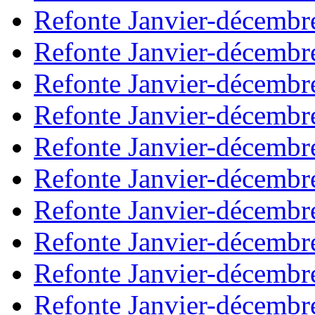
Refonte Janvier-décembr
Refonte Janvier-décembr
Refonte Janvier-décembr
Refonte Janvier-décembr
Refonte Janvier-décembr
Refonte Janvier-décembr
Refonte Janvier-décembr
Refonte Janvier-décembr
Refonte Janvier-décembr
Refonte Janvier-décembr