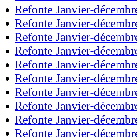
Refonte Janvier-décembr
Refonte Janvier-décembr
Refonte Janvier-décembr
Refonte Janvier-décembr
Refonte Janvier-décembr
Refonte Janvier-décembr
Refonte Janvier-décembr
Refonte Janvier-décembr
Refonte Janvier-décembr
Refonte Janvier-décembr