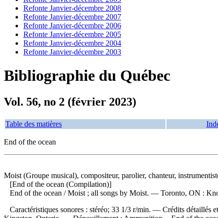
Refonte Janvier-décembre 2008
Refonte Janvier-décembre 2007
Refonte Janvier-décembre 2006
Refonte Janvier-décembre 2005
Refonte Janvier-décembre 2004
Refonte Janvier-décembre 2003
Bibliographie du Québec
Vol. 56, no 2 (février 2023)
Table des matières
Ind
End of the ocean
Moist (Groupe musical), compositeur, parolier, chanteur, instrumentist
[End of the ocean (Compilation)]
End of the ocean
/ Moist ; all songs by Moist. — Toronto, ON : K
Caractéristiques sonores : stéréo; 33 1/3 r/min. — Crédits détaillés e