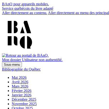
BAnQ pour appareils mobiles.
Service québécois du livre adapté
Aller directement au contenu.
Aller directement au menu des principal
Mon dossier
Utilisateur non authentifié.
Sous-menu
Bibliographie du Québec
Mai 2026
Avril 2026
Mars 2026
Février 2026
Janvier 2026
Décembre 2025
Novembre 2025
Octobre 2025