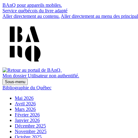
BAnQ pour appareils mobiles.
Service québécois du livre adapté
Aller directement au contenu.
Aller directement au menu des principal
Mon dossier
Utilisateur non authentifié.
Sous-menu
Bibliographie du Québec
Mai 2026
Avril 2026
Mars 2026
Février 2026
Janvier 2026
Décembre 2025
Novembre 2025
Octobre 2025