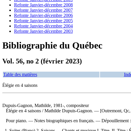
Refonte Janvier-décembre 2008
Refonte Janvier-décembre 2007
Refonte Janvier-décembre 2006
Refonte Janvier-décembre 2005
Refonte Janvier-décembre 2004
Refonte Janvier-décembre 2003
Bibliographie du Québec
Vol. 56, no 2 (février 2023)
Table des matières
Ind
Élégie en 4 saisons
Dupuis-Gagnon, Mathilde, 1981-, compositeur
Élégie en 4 saisons
/ Mathilde Dupuis-Gagnon. — [Outremont, Qc, Ca
Pour piano. — Notes biographiques en français. —
Dépouillement 
1. Suites (Piano) 2. Saisons — Chants et musique I. Titre. II. Titre : 