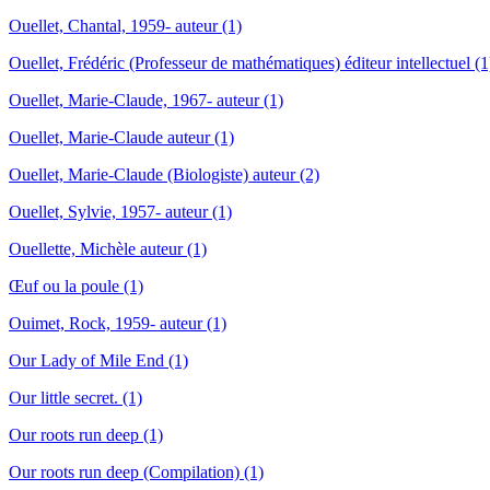
Ouellet, Chantal, 1959- auteur (1)
Ouellet, Frédéric (Professeur de mathématiques) éditeur intellectuel (1
Ouellet, Marie-Claude, 1967- auteur (1)
Ouellet, Marie-Claude auteur (1)
Ouellet, Marie-Claude (Biologiste) auteur (2)
Ouellet, Sylvie, 1957- auteur (1)
Ouellette, Michèle auteur (1)
Œuf ou la poule (1)
Ouimet, Rock, 1959- auteur (1)
Our Lady of Mile End (1)
Our little secret. (1)
Our roots run deep (1)
Our roots run deep (Compilation) (1)