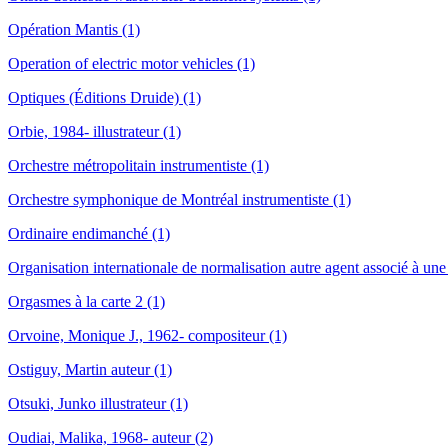
Opération Mantis (1)
Operation of electric motor vehicles (1)
Optiques (Éditions Druide) (1)
Orbie, 1984- illustrateur (1)
Orchestre métropolitain instrumentiste (1)
Orchestre symphonique de Montréal instrumentiste (1)
Ordinaire endimanché (1)
Organisation internationale de normalisation autre agent associé à un
Orgasmes à la carte 2 (1)
Orvoine, Monique J., 1962- compositeur (1)
Ostiguy, Martin auteur (1)
Otsuki, Junko illustrateur (1)
Oudiai, Malika, 1968- auteur (2)