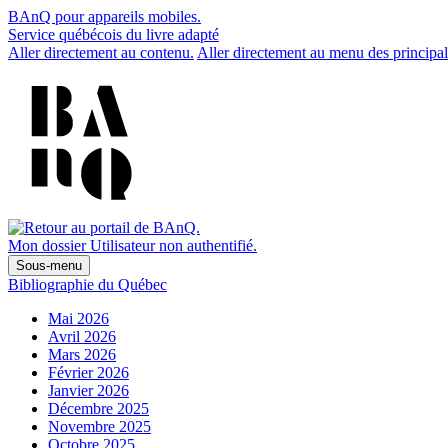
BAnQ pour appareils mobiles.
Service québécois du livre adapté
Aller directement au contenu.
Aller directement au menu des principal
Mon dossier
Utilisateur non authentifié.
Sous-menu
Bibliographie du Québec
Mai 2026
Avril 2026
Mars 2026
Février 2026
Janvier 2026
Décembre 2025
Novembre 2025
Octobre 2025