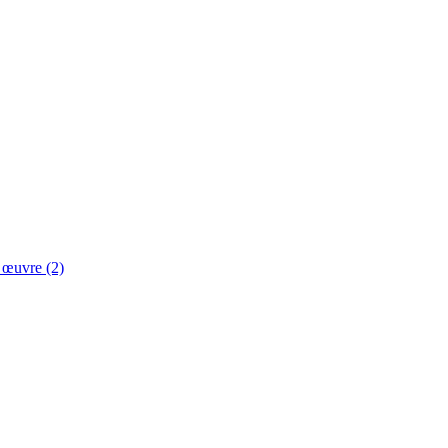
e œuvre (2)