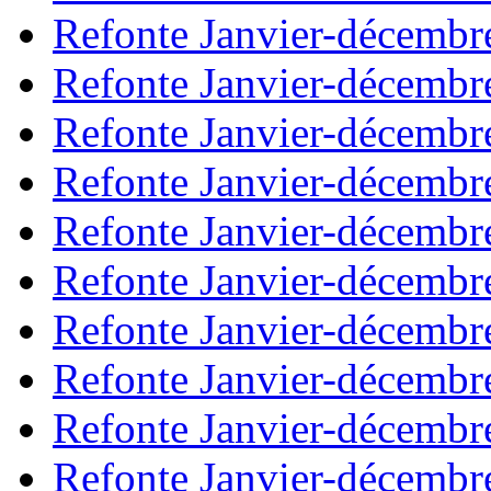
Refonte Janvier-décembr
Refonte Janvier-décembr
Refonte Janvier-décembr
Refonte Janvier-décembr
Refonte Janvier-décembr
Refonte Janvier-décembr
Refonte Janvier-décembr
Refonte Janvier-décembr
Refonte Janvier-décembr
Refonte Janvier-décembr