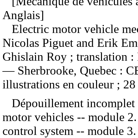
[Mécanique de véhicules à 
Anglais]
Electric motor vehicle m
Nicolas Piguet and Erik Emo
Ghislain Roy ; translation 
— Sherbrooke, Quebec : C
illustrations en couleur ; 28
Dépouillement incomplet
motor vehicles -- module 2. 
control system -- module 3