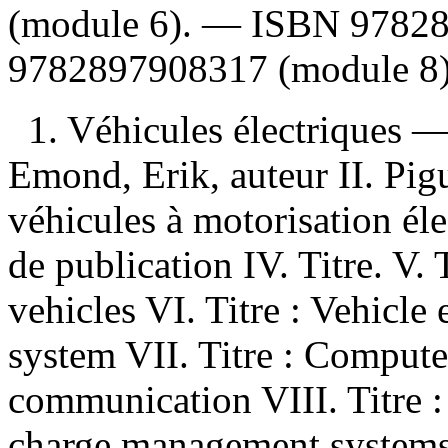
(module 6). —
ISBN
9782
9782897908317
(module 8)
1. Véhicules électriques — 
Emond, Erik, auteur II. Pig
véhicules à motorisation é
de publication IV. Titre. V. 
vehicles VI. Titre : Vehicle 
system VII. Titre : Comput
communication VIII. Titre :
charge management systems 