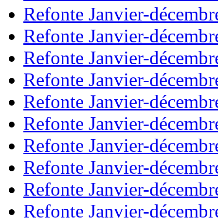
Refonte Janvier-décembr
Refonte Janvier-décembr
Refonte Janvier-décembr
Refonte Janvier-décembr
Refonte Janvier-décembr
Refonte Janvier-décembr
Refonte Janvier-décembr
Refonte Janvier-décembr
Refonte Janvier-décembr
Refonte Janvier-décembr