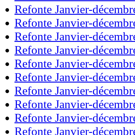
Refonte Janvier-décembr
Refonte Janvier-décembr
Refonte Janvier-décembr
Refonte Janvier-décembr
Refonte Janvier-décembr
Refonte Janvier-décembr
Refonte Janvier-décembr
Refonte Janvier-décembr
Refonte Janvier-décembr
Refonte Janvier-décembr