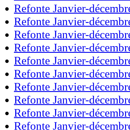
Refonte Janvier-décembr
Refonte Janvier-décembr
Refonte Janvier-décembr
Refonte Janvier-décembr
Refonte Janvier-décembr
Refonte Janvier-décembr
Refonte Janvier-décembr
Refonte Janvier-décembr
Refonte Janvier-décembr
Refonte Janvier-décembr