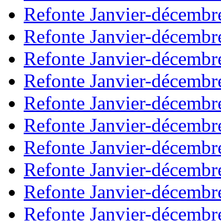
Refonte Janvier-décembr
Refonte Janvier-décembr
Refonte Janvier-décembr
Refonte Janvier-décembr
Refonte Janvier-décembr
Refonte Janvier-décembr
Refonte Janvier-décembr
Refonte Janvier-décembr
Refonte Janvier-décembr
Refonte Janvier-décembr