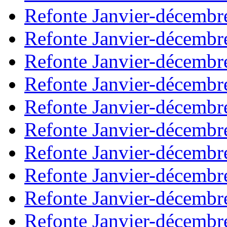
Refonte Janvier-décembr
Refonte Janvier-décembr
Refonte Janvier-décembr
Refonte Janvier-décembr
Refonte Janvier-décembr
Refonte Janvier-décembr
Refonte Janvier-décembr
Refonte Janvier-décembr
Refonte Janvier-décembr
Refonte Janvier-décembr