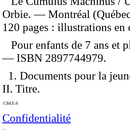
Le Cumulus Machinus
/ 
Orbie. — Montréal (Québec)
120 pages : illustrations en
Pour enfants de 7 ans et 
—
ISBN
2897744979
.
1. Documents pour la jeunes
II. Titre.
C843/.6
Confidentialité