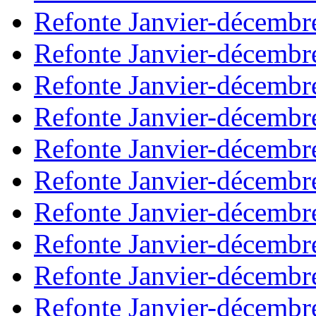
Refonte Janvier-décembr
Refonte Janvier-décembr
Refonte Janvier-décembr
Refonte Janvier-décembr
Refonte Janvier-décembr
Refonte Janvier-décembr
Refonte Janvier-décembr
Refonte Janvier-décembr
Refonte Janvier-décembr
Refonte Janvier-décembr