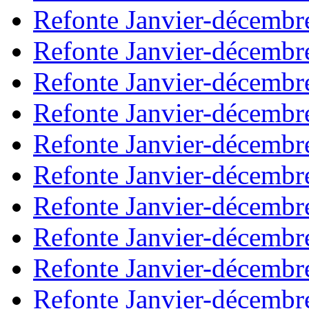
Refonte Janvier-décembr
Refonte Janvier-décembr
Refonte Janvier-décembr
Refonte Janvier-décembr
Refonte Janvier-décembr
Refonte Janvier-décembr
Refonte Janvier-décembr
Refonte Janvier-décembr
Refonte Janvier-décembr
Refonte Janvier-décembr