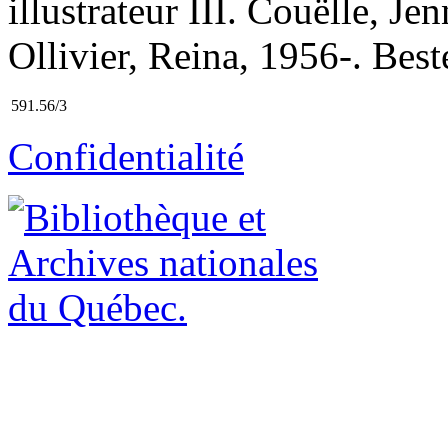
illustrateur III. Couëlle, Je
Ollivier, Reina, 1956-. Best
591.56/3
Confidentialité