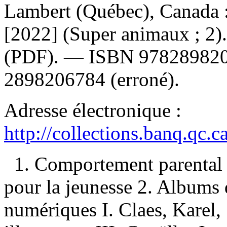
Lambert (Québec), Canada 
[2022] (Super animaux ; 2
(PDF). —
ISBN
97828982
2898206784
(erroné).
Adresse électronique :
http://collections.banq.qc.
1. Comportement parental
pour la jeunesse 2. Albums 
numériques I. Claes, Karel, 