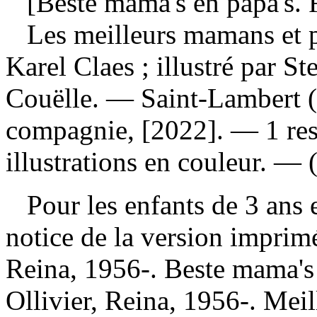
[Beste mama's en papa's. F
Les meilleurs mamans et
Karel Claes ; illustré par St
Couëlle. — Saint-Lambert 
compagnie, [2022]. — 1 ress
illustrations en couleur. — 
Pour les enfants de 3 ans e
notice de la version impri
Reina, 1956-. Beste mama's
Ollivier, Reina, 1956-. Mei