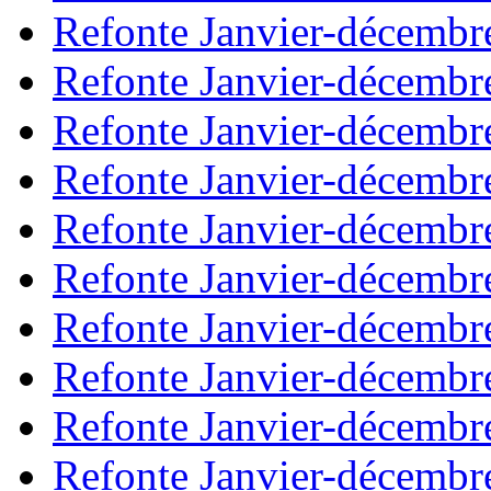
Refonte Janvier-décembr
Refonte Janvier-décembr
Refonte Janvier-décembr
Refonte Janvier-décembr
Refonte Janvier-décembr
Refonte Janvier-décembr
Refonte Janvier-décembr
Refonte Janvier-décembr
Refonte Janvier-décembr
Refonte Janvier-décembr