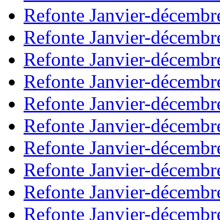
Refonte Janvier-décembr
Refonte Janvier-décembr
Refonte Janvier-décembr
Refonte Janvier-décembr
Refonte Janvier-décembr
Refonte Janvier-décembr
Refonte Janvier-décembr
Refonte Janvier-décembr
Refonte Janvier-décembr
Refonte Janvier-décembr