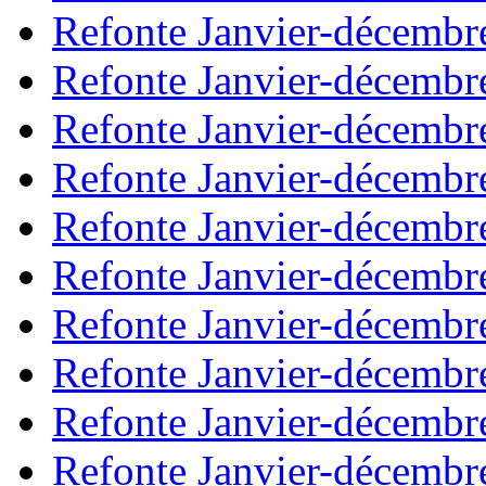
Refonte Janvier-décembr
Refonte Janvier-décembr
Refonte Janvier-décembr
Refonte Janvier-décembr
Refonte Janvier-décembr
Refonte Janvier-décembr
Refonte Janvier-décembr
Refonte Janvier-décembr
Refonte Janvier-décembr
Refonte Janvier-décembr