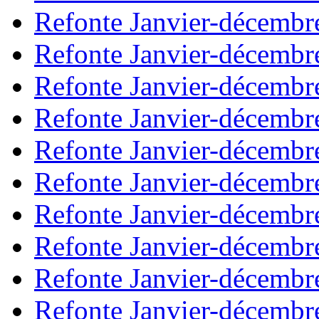
Refonte Janvier-décembr
Refonte Janvier-décembr
Refonte Janvier-décembr
Refonte Janvier-décembr
Refonte Janvier-décembr
Refonte Janvier-décembr
Refonte Janvier-décembr
Refonte Janvier-décembr
Refonte Janvier-décembr
Refonte Janvier-décembr