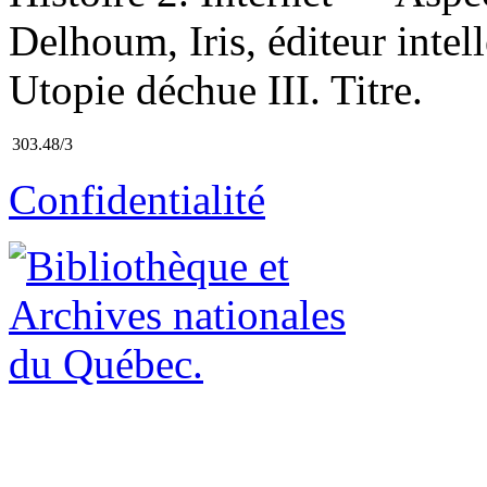
Delhoum, Iris, éditeur intell
Utopie déchue III. Titre.
303.48/3
Confidentialité