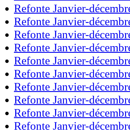
Refonte Janvier-décembr
Refonte Janvier-décembr
Refonte Janvier-décembr
Refonte Janvier-décembr
Refonte Janvier-décembr
Refonte Janvier-décembr
Refonte Janvier-décembr
Refonte Janvier-décembr
Refonte Janvier-décembr
Refonte Janvier-décembr