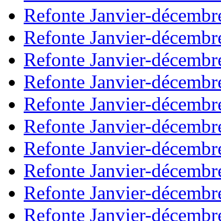
Refonte Janvier-décembr
Refonte Janvier-décembr
Refonte Janvier-décembr
Refonte Janvier-décembr
Refonte Janvier-décembr
Refonte Janvier-décembr
Refonte Janvier-décembr
Refonte Janvier-décembr
Refonte Janvier-décembr
Refonte Janvier-décembr