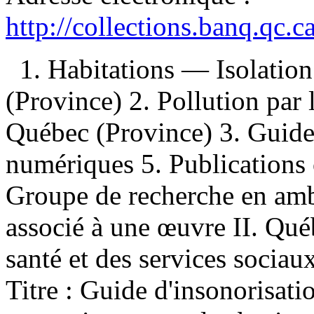
http://collections.banq.qc.
1. Habitations — Isolati
(Province) 2. Pollution par
Québec (Province) 3. Guide
numériques 5. Publications o
Groupe de recherche en amb
associé à une œuvre II. Qué
santé et des services sociau
Titre : Guide d'insonorisatio