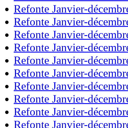
Refonte Janvier-décembr
Refonte Janvier-décembr
Refonte Janvier-décembr
Refonte Janvier-décembr
Refonte Janvier-décembr
Refonte Janvier-décembr
Refonte Janvier-décembr
Refonte Janvier-décembr
Refonte Janvier-décembr
Refonte Janvier-décembr