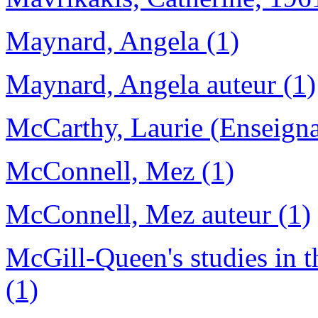
Maynard, Angela (1)
Maynard, Angela auteur (1)
McCarthy, Laurie (Enseigna
McConnell, Mez (1)
McConnell, Mez auteur (1)
McGill-Queen's studies in th
(1)