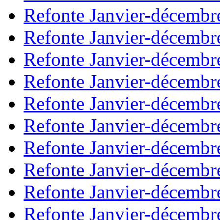
Refonte Janvier-décembr
Refonte Janvier-décembr
Refonte Janvier-décembr
Refonte Janvier-décembr
Refonte Janvier-décembr
Refonte Janvier-décembr
Refonte Janvier-décembr
Refonte Janvier-décembr
Refonte Janvier-décembr
Refonte Janvier-décembr