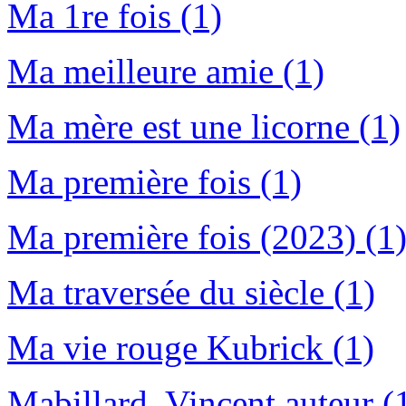
Ma 1re fois (1)
Ma meilleure amie (1)
Ma mère est une licorne (1)
Ma première fois (1)
Ma première fois (2023) (1
Ma traversée du siècle (1)
Ma vie rouge Kubrick (1)
Mabillard, Vincent auteur (