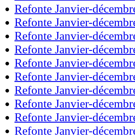
Refonte Janvier-décembr
Refonte Janvier-décembr
Refonte Janvier-décembr
Refonte Janvier-décembr
Refonte Janvier-décembr
Refonte Janvier-décembr
Refonte Janvier-décembr
Refonte Janvier-décembr
Refonte Janvier-décembr
Refonte Janvier-décembr