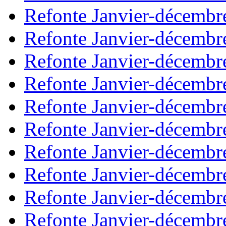
Refonte Janvier-décembr
Refonte Janvier-décembr
Refonte Janvier-décembr
Refonte Janvier-décembr
Refonte Janvier-décembr
Refonte Janvier-décembr
Refonte Janvier-décembr
Refonte Janvier-décembr
Refonte Janvier-décembr
Refonte Janvier-décembr