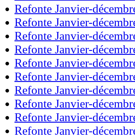
Refonte Janvier-décembr
Refonte Janvier-décembr
Refonte Janvier-décembr
Refonte Janvier-décembr
Refonte Janvier-décembr
Refonte Janvier-décembr
Refonte Janvier-décembr
Refonte Janvier-décembr
Refonte Janvier-décembr
Refonte Janvier-décembr