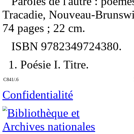
Paroles de l'autre : poèm
Tracadie, Nouveau-Brunswi
74 pages ; 22 cm.
ISBN
9782349724380
.
1. Poésie I. Titre.
C841/.6
Confidentialité