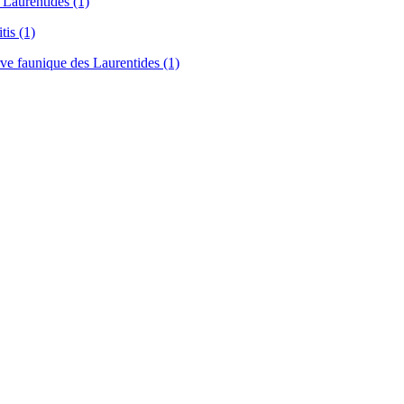
Laurentides (1)
is (1)
 faunique des Laurentides (1)