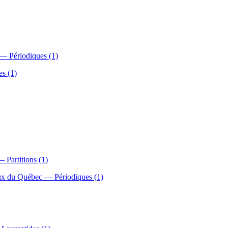
 — Périodiques (1)
es (1)
 Partitions (1)
iaux du Québec — Périodiques (1)