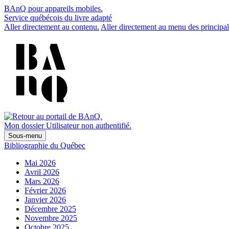
BAnQ pour appareils mobiles.
Service québécois du livre adapté
Aller directement au contenu.
Aller directement au menu des principal
Mon dossier
Utilisateur non authentifié.
Sous-menu
Bibliographie du Québec
Mai 2026
Avril 2026
Mars 2026
Février 2026
Janvier 2026
Décembre 2025
Novembre 2025
Octobre 2025