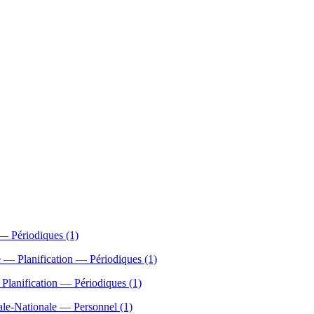
 — Périodiques (1)
re — Planification — Périodiques (1)
 Planification — Périodiques (1)
itale-Nationale — Personnel (1)