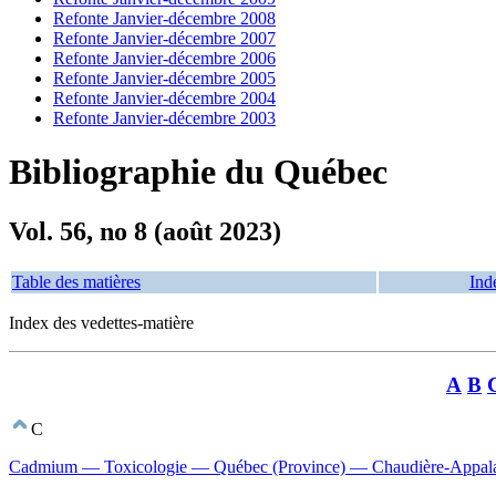
Refonte Janvier-décembre 2008
Refonte Janvier-décembre 2007
Refonte Janvier-décembre 2006
Refonte Janvier-décembre 2005
Refonte Janvier-décembre 2004
Refonte Janvier-décembre 2003
Bibliographie du Québec
Vol. 56, no 8 (août 2023)
Table des matières
Ind
Index des vedettes-matière
A
B
C
Cadmium — Toxicologie — Québec (Province) — Chaudière-Appala