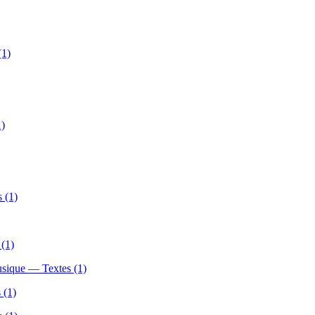
(1)
1)
 (1)
(1)
sique — Textes (1)
 (1)