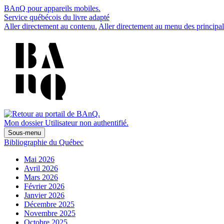
BAnQ pour appareils mobiles.
Service québécois du livre adapté
Aller directement au contenu.
Aller directement au menu des principal
Mon dossier
Utilisateur non authentifié.
Sous-menu
Bibliographie du Québec
Mai 2026
Avril 2026
Mars 2026
Février 2026
Janvier 2026
Décembre 2025
Novembre 2025
Octobre 2025