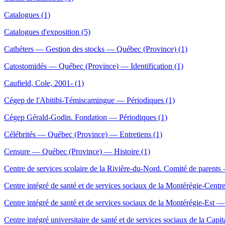
Catalogues (1)
Catalogues d'exposition (5)
Cathéters — Gestion des stocks — Québec (Province) (1)
Catostomidés — Québec (Province) — Identification (1)
Caufield, Cole, 2001- (1)
Cégep de l'Abitibi-Témiscamingue — Périodiques (1)
Cégep Gérald-Godin. Fondation — Périodiques (1)
Célébrités — Québec (Province) — Entretiens (1)
Censure — Québec (Province) — Histoire (1)
Centre de services scolaire de la Rivière-du-Nord. Comité de parents
Centre intégré de santé et de services sociaux de la Montérégie-Cent
Centre intégré de santé et de services sociaux de la Montérégie-Est —
Centre intégré universitaire de santé et de services sociaux de la Cap