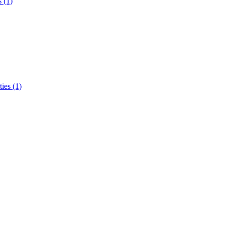
 (1)
ties (1)