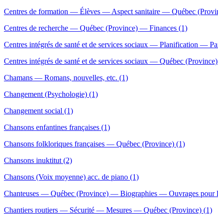
Centres de formation — Élèves — Aspect sanitaire — Québec (Prov
Centres de recherche — Québec (Province) — Finances (1)
Centres intégrés de santé et de services sociaux — Planification — Par
Centres intégrés de santé et de services sociaux — Québec (Province)
Chamans — Romans, nouvelles, etc. (1)
Changement (Psychologie) (1)
Changement social (1)
Chansons enfantines françaises (1)
Chansons folkloriques françaises — Québec (Province) (1)
Chansons inuktitut (2)
Chansons (Voix moyenne) acc. de piano (1)
Chanteuses — Québec (Province) — Biographies — Ouvrages pour la
Chantiers routiers — Sécurité — Mesures — Québec (Province) (1)