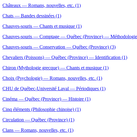
Châteaux — Romans, nouvelles, etc. (1)
Chats — Bandes dessinées (1)
Chauves-souris — Chants et musique (1)
Chauves-souris — Comptage — Québec (Province) — Méthodologie
Chauves-souris — Conservation — Québec (Province) (3)
Chevaliers (Poissons) — Québec (Province) — Identification (1)
Chiron (Mythologie grecque) — Chants et musique (1)
Choix (Psychologie) — Romans, nouvelles, etc. (1)
CHU de Québec-Université Laval — Périodiques (1)
Cinéma — Québec (Province) — Histoire (1)
Cinq éléments (Philosophie chinoise) (1)
Circulation — Québec (Province) (1)
Clans — Romans, nouvelles, etc. (1)