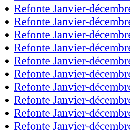
Refonte Janvier-décembr
Refonte Janvier-décembr
Refonte Janvier-décembr
Refonte Janvier-décembr
Refonte Janvier-décembr
Refonte Janvier-décembr
Refonte Janvier-décembr
Refonte Janvier-décembr
Refonte Janvier-décembr
Refonte Janvier-décembr