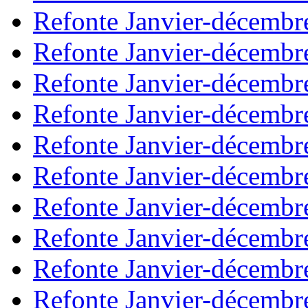
Refonte Janvier-décembr
Refonte Janvier-décembr
Refonte Janvier-décembr
Refonte Janvier-décembr
Refonte Janvier-décembr
Refonte Janvier-décembr
Refonte Janvier-décembr
Refonte Janvier-décembr
Refonte Janvier-décembr
Refonte Janvier-décembr