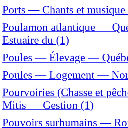
Ports — Chants et musique 
Poulamon atlantique — Qué
Estuaire du (1)
Poules — Élevage — Québec
Poules — Logement — Norm
Pourvoiries (Chasse et pê
Mitis — Gestion (1)
Pouvoirs surhumains — Roma