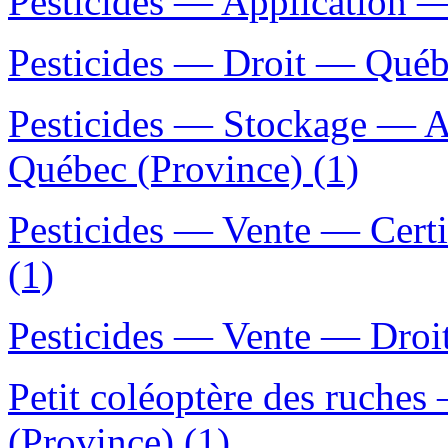
Pesticides — Application 
Pesticides — Droit — Québe
Pesticides — Stockage — A
Québec (Province) (1)
Pesticides — Vente — Cert
(1)
Pesticides — Vente — Droi
Petit coléoptère des ruche
(Province) (1)