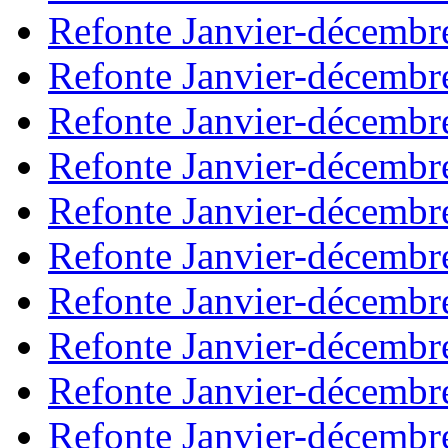
Refonte Janvier-décembr
Refonte Janvier-décembr
Refonte Janvier-décembr
Refonte Janvier-décembr
Refonte Janvier-décembr
Refonte Janvier-décembr
Refonte Janvier-décembr
Refonte Janvier-décembr
Refonte Janvier-décembr
Refonte Janvier-décembr