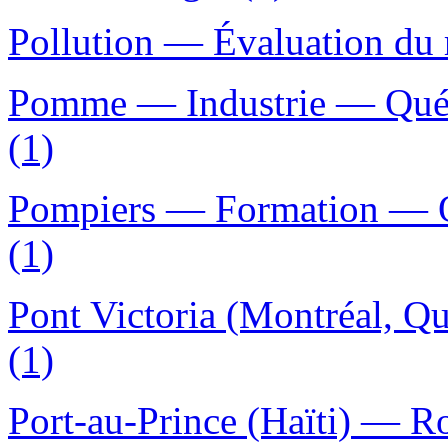
Pollution — Évaluation du 
Pomme — Industrie — Québ
(1)
Pompiers — Formation — Q
(1)
Pont Victoria (Montréal, Q
(1)
Port-au-Prince (Haïti) — Ro