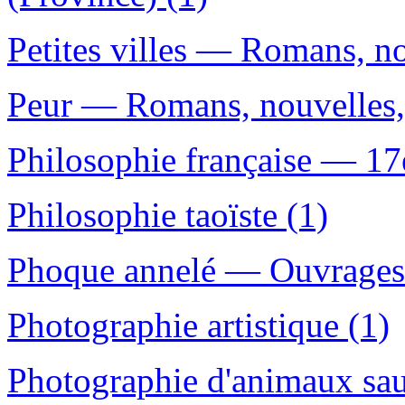
Petites villes — Romans, nou
Peur — Romans, nouvelles, 
Philosophie française — 17e
Philosophie taoïste (1)
Phoque annelé — Ouvrages p
Photographie artistique (1)
Photographie d'animaux sau