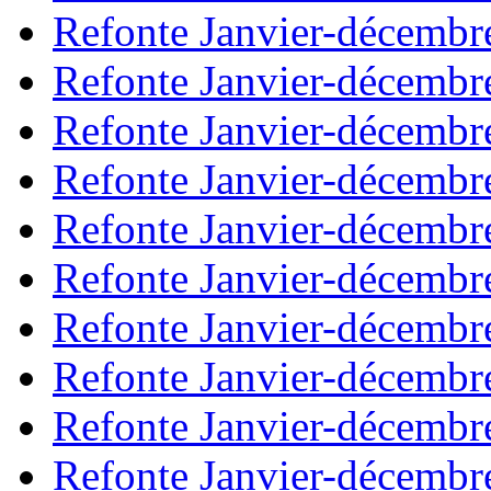
Refonte Janvier-décembr
Refonte Janvier-décembr
Refonte Janvier-décembr
Refonte Janvier-décembr
Refonte Janvier-décembr
Refonte Janvier-décembr
Refonte Janvier-décembr
Refonte Janvier-décembr
Refonte Janvier-décembr
Refonte Janvier-décembr