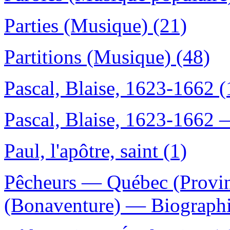
Parties (Musique) (21)
Partitions (Musique) (48)
Pascal, Blaise, 1623-1662 (
Pascal, Blaise, 1623-1662 
Paul, l'apôtre, saint (1)
Pêcheurs — Québec (Provin
(Bonaventure) — Biographi