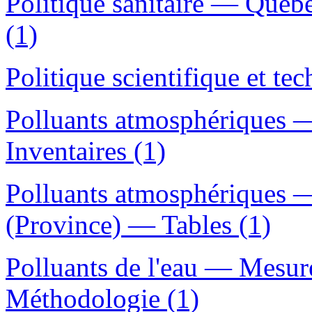
Politique sanitaire — Québ
(1)
Politique scientifique et t
Polluants atmosphériques 
Inventaires (1)
Polluants atmosphériques 
(Province) — Tables (1)
Polluants de l'eau — Mesu
Méthodologie (1)