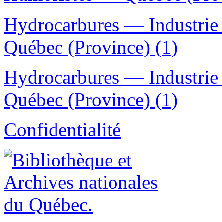
Hydrocarbures — Industrie 
Québec (Province) (1)
Hydrocarbures — Industrie
Québec (Province) (1)
Confidentialité