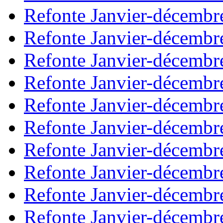
Refonte Janvier-décembr
Refonte Janvier-décembr
Refonte Janvier-décembr
Refonte Janvier-décembr
Refonte Janvier-décembr
Refonte Janvier-décembr
Refonte Janvier-décembr
Refonte Janvier-décembr
Refonte Janvier-décembr
Refonte Janvier-décembr