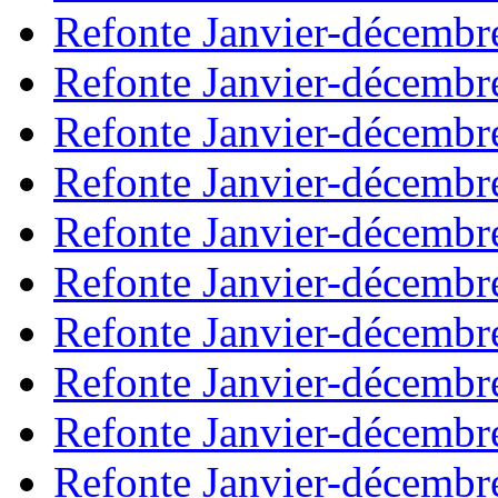
Refonte Janvier-décembr
Refonte Janvier-décembr
Refonte Janvier-décembr
Refonte Janvier-décembr
Refonte Janvier-décembr
Refonte Janvier-décembr
Refonte Janvier-décembr
Refonte Janvier-décembr
Refonte Janvier-décembr
Refonte Janvier-décembr