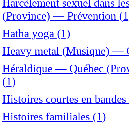
Harcèlement sexuel dans le
(Province) — Prévention (1
Hatha yoga (1)
Heavy metal (Musique) — Q
Héraldique — Québec (Prov
(1)
Histoires courtes en bandes 
Histoires familiales (1)