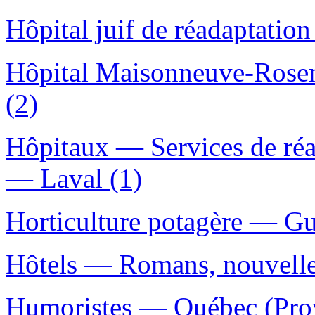
Hôpital juif de réadaptation
Hôpital Maisonneuve-Rose
(2)
Hôpitaux — Services de ré
— Laval (1)
Horticulture potagère — Gui
Hôtels — Romans, nouvelles
Humoristes — Québec (Prov