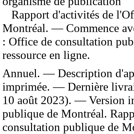
organisme de publication
Rapport d'activités de l'O
Montréal
. — Commence ave
: Office de consultation pu
ressource en ligne.
Annuel. — Description d'apr
imprimée. — Dernière livrai
10 août 2023). —
Version 
publique de Montréal. Rappor
consultation publique de 