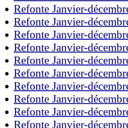
Refonte Janvier-décembr
Refonte Janvier-décembr
Refonte Janvier-décembr
Refonte Janvier-décembr
Refonte Janvier-décembr
Refonte Janvier-décembr
Refonte Janvier-décembr
Refonte Janvier-décembr
Refonte Janvier-décembr
Refonte Janvier-décembr