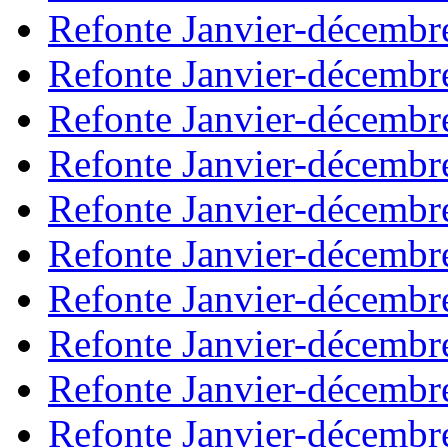
Refonte Janvier-décembr
Refonte Janvier-décembr
Refonte Janvier-décembr
Refonte Janvier-décembr
Refonte Janvier-décembr
Refonte Janvier-décembr
Refonte Janvier-décembr
Refonte Janvier-décembr
Refonte Janvier-décembr
Refonte Janvier-décembr