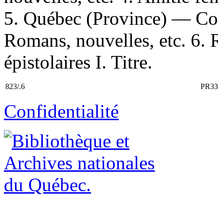
5. Québec (Province) — Con
Romans, nouvelles, etc. 6
épistolaires I. Titre.
823/.6
PR33
Confidentialité