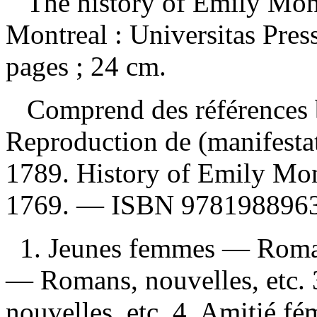
The history of Emily Mo
Montreal : Universitas Pres
pages ; 24 cm.
Comprend des références b
Reproduction de (manifesta
1789. History of Emily Mon
1769. —
ISBN
9781988963
1. Jeunes femmes — Romans
— Romans, nouvelles, etc. 3
nouvelles, etc. 4. Amitié f