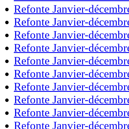
Refonte Janvier-décembr
Refonte Janvier-décembr
Refonte Janvier-décembr
Refonte Janvier-décembr
Refonte Janvier-décembr
Refonte Janvier-décembr
Refonte Janvier-décembr
Refonte Janvier-décembr
Refonte Janvier-décembr
Refonte Janvier-décembr