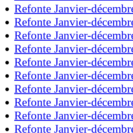
Refonte Janvier-décembr
Refonte Janvier-décembr
Refonte Janvier-décembr
Refonte Janvier-décembr
Refonte Janvier-décembr
Refonte Janvier-décembr
Refonte Janvier-décembr
Refonte Janvier-décembr
Refonte Janvier-décembr
Refonte Janvier-décembr