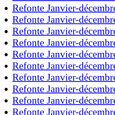
Refonte Janvier-décembr
Refonte Janvier-décembr
Refonte Janvier-décembr
Refonte Janvier-décembr
Refonte Janvier-décembr
Refonte Janvier-décembr
Refonte Janvier-décembr
Refonte Janvier-décembr
Refonte Janvier-décembr
Refonte Janvier-décembr