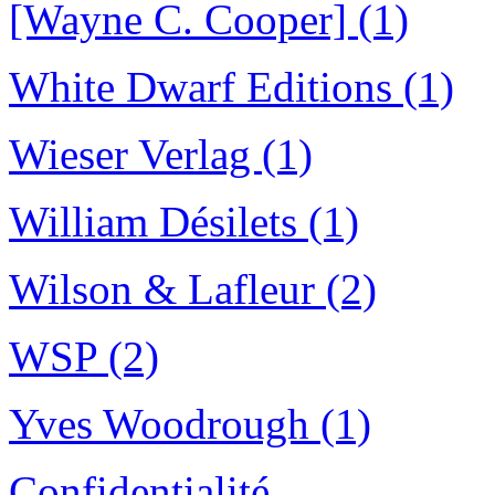
[Wayne C. Cooper] (1)
White Dwarf Editions (1)
Wieser Verlag (1)
William Désilets (1)
Wilson & Lafleur (2)
WSP (2)
Yves Woodrough (1)
Confidentialité