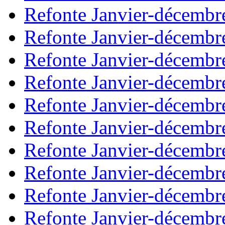
Refonte Janvier-décembr
Refonte Janvier-décembr
Refonte Janvier-décembr
Refonte Janvier-décembr
Refonte Janvier-décembr
Refonte Janvier-décembr
Refonte Janvier-décembr
Refonte Janvier-décembr
Refonte Janvier-décembr
Refonte Janvier-décembr