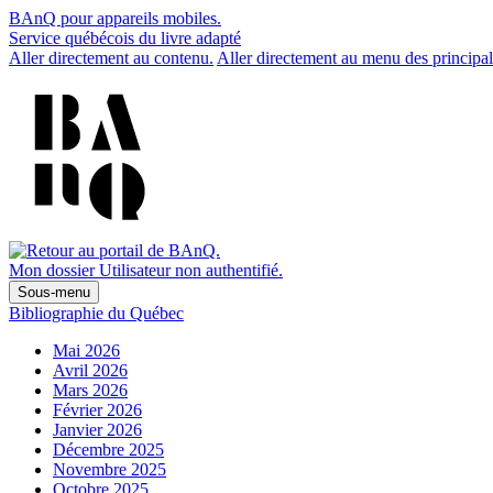
BAnQ pour appareils mobiles.
Service québécois du livre adapté
Aller directement au contenu.
Aller directement au menu des principal
Mon dossier
Utilisateur non authentifié.
Sous-menu
Bibliographie du Québec
Mai 2026
Avril 2026
Mars 2026
Février 2026
Janvier 2026
Décembre 2025
Novembre 2025
Octobre 2025