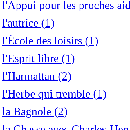
l'Appui pour les proches aid
l'autrice (1)
l'École des loisirs (1)
l'Esprit libre (1)
l'Harmattan (2)
l'Herbe qui tremble (1)
la Bagnole (2)
la Chasse avec Charles-Henr