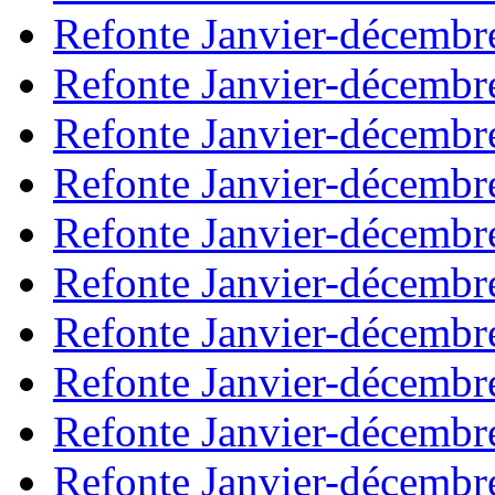
Refonte Janvier-décembr
Refonte Janvier-décembr
Refonte Janvier-décembr
Refonte Janvier-décembr
Refonte Janvier-décembr
Refonte Janvier-décembr
Refonte Janvier-décembr
Refonte Janvier-décembr
Refonte Janvier-décembr
Refonte Janvier-décembr