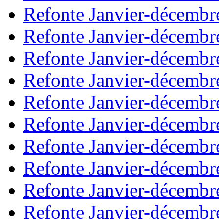
Refonte Janvier-décembr
Refonte Janvier-décembr
Refonte Janvier-décembr
Refonte Janvier-décembr
Refonte Janvier-décembr
Refonte Janvier-décembr
Refonte Janvier-décembr
Refonte Janvier-décembr
Refonte Janvier-décembr
Refonte Janvier-décembr