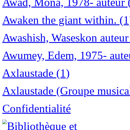
Awad, Mona, 1978- auteur 
Awaken the giant within. (1
Awashish, Waseskon auteur
Awumey, Edem, 1975- auteu
Axlaustade (1)
Axlaustade (Groupe musical)
Confidentialité