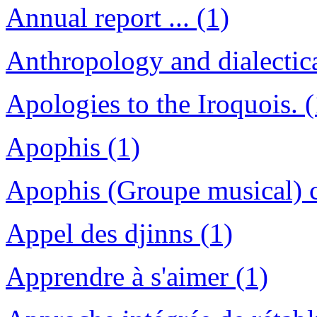
Annual report ... (1)
Anthropology and dialectica
Apologies to the Iroquois. (
Apophis (1)
Apophis (Groupe musical) c
Appel des djinns (1)
Apprendre à s'aimer (1)