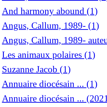
And harmony abound (1)
Angus, Callum, 1989- (1)
Angus, Callum, 1989- auteu
Les animaux polaires (1)
Suzanne Jacob (1)
Annuaire diocésain ... (1)
Annuaire diocésain ... (2021