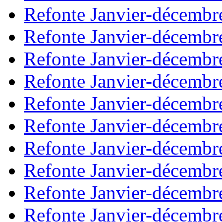
Refonte Janvier-décembr
Refonte Janvier-décembr
Refonte Janvier-décembr
Refonte Janvier-décembr
Refonte Janvier-décembr
Refonte Janvier-décembr
Refonte Janvier-décembr
Refonte Janvier-décembr
Refonte Janvier-décembr
Refonte Janvier-décembr