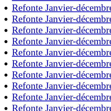
Refonte Janvier-décembr
Refonte Janvier-décembr
Refonte Janvier-décembr
Refonte Janvier-décembr
Refonte Janvier-décembr
Refonte Janvier-décembr
Refonte Janvier-décembr
Refonte Janvier-décembr
Refonte Janvier-décembr
Refonte Janvier-décembr