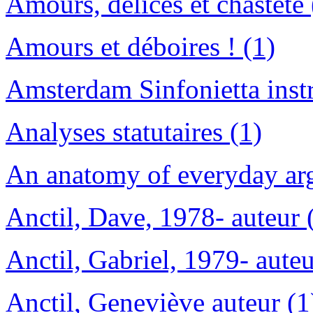
Amours, délices et chasteté 
Amours et déboires ! (1)
Amsterdam Sinfonietta inst
Analyses statutaires (1)
An anatomy of everyday ar
Anctil, Dave, 1978- auteur 
Anctil, Gabriel, 1979- auteu
Anctil, Geneviève auteur (1