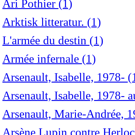
Ari Pothier (1)
Arktisk litteratur. (1)
L'armée du destin (1)
Armée infernale (1)
Arsenault, Isabelle, 1978- (
Arsenault, Isabelle, 1978- au
Arsenault, Marie-Andrée, 1
Arsène Lupin contre Herloc