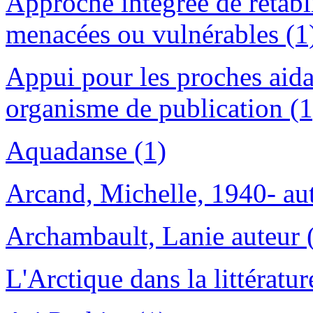
Approche intégrée de rétabl
menacées ou vulnérables (1
Appui pour les proches aidan
organisme de publication (1
Aquadanse (1)
Arcand, Michelle, 1940- aut
Archambault, Lanie auteur 
L'Arctique dans la littératu