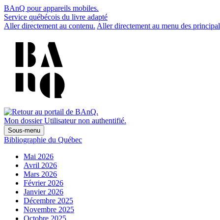
BAnQ pour appareils mobiles.
Service québécois du livre adapté
Aller directement au contenu.
Aller directement au menu des principal
Mon dossier
Utilisateur non authentifié.
Sous-menu
Bibliographie du Québec
Mai 2026
Avril 2026
Mars 2026
Février 2026
Janvier 2026
Décembre 2025
Novembre 2025
Octobre 2025