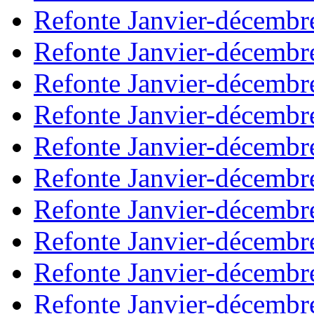
Refonte Janvier-décembr
Refonte Janvier-décembr
Refonte Janvier-décembr
Refonte Janvier-décembr
Refonte Janvier-décembr
Refonte Janvier-décembr
Refonte Janvier-décembr
Refonte Janvier-décembr
Refonte Janvier-décembr
Refonte Janvier-décembr