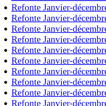
Refonte Janvier-décembr
Refonte Janvier-décembr
Refonte Janvier-décembr
Refonte Janvier-décembr
Refonte Janvier-décembr
Refonte Janvier-décembr
Refonte Janvier-décembr
Refonte Janvier-décembr
Refonte Janvier-décembr
Refonte Janvier-décembr