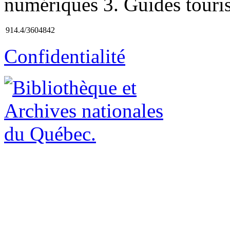
numériques 3. Guides tourist
914.4/3604842
Confidentialité