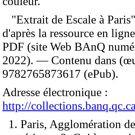
couleur.
"Extrait de Escale à Paris
d'après la ressource en ligne
PDF (site Web BAnQ numériq
2022). —
Contenu dans (œu
9782765873617 (ePub)
.
Adresse électronique :
http://collections.banq.qc.
1. Paris, Agglomération d