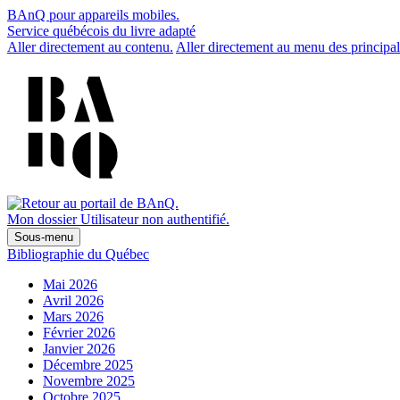
BAnQ pour appareils mobiles.
Service québécois du livre adapté
Aller directement au contenu.
Aller directement au menu des principal
Mon dossier
Utilisateur non authentifié.
Sous-menu
Bibliographie du Québec
Mai 2026
Avril 2026
Mars 2026
Février 2026
Janvier 2026
Décembre 2025
Novembre 2025
Octobre 2025