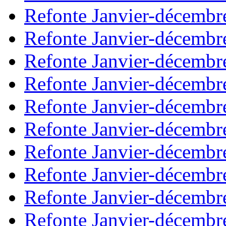
Refonte Janvier-décembr
Refonte Janvier-décembr
Refonte Janvier-décembr
Refonte Janvier-décembr
Refonte Janvier-décembr
Refonte Janvier-décembr
Refonte Janvier-décembr
Refonte Janvier-décembr
Refonte Janvier-décembr
Refonte Janvier-décembr