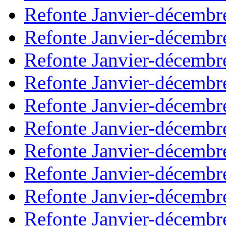
Refonte Janvier-décembr
Refonte Janvier-décembr
Refonte Janvier-décembr
Refonte Janvier-décembr
Refonte Janvier-décembr
Refonte Janvier-décembr
Refonte Janvier-décembr
Refonte Janvier-décembr
Refonte Janvier-décembr
Refonte Janvier-décembr