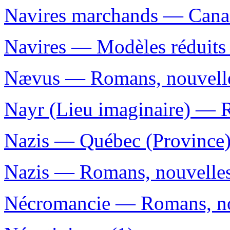
Navires marchands — Canad
Navires — Modèles réduits
Nævus — Romans, nouvelles
Nayr (Lieu imaginaire) — R
Nazis — Québec (Province)
Nazis — Romans, nouvelles,
Nécromancie — Romans, nou