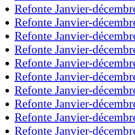
Refonte Janvier-décembr
Refonte Janvier-décembr
Refonte Janvier-décembr
Refonte Janvier-décembr
Refonte Janvier-décembr
Refonte Janvier-décembr
Refonte Janvier-décembr
Refonte Janvier-décembr
Refonte Janvier-décembr
Refonte Janvier-décembr