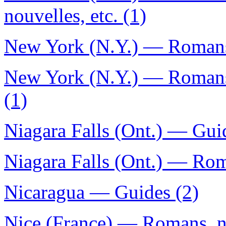
nouvelles, etc. (1)
New York (N.Y.) — Romans, 
New York (N.Y.) — Romans, 
(1)
Niagara Falls (Ont.) — Gui
Niagara Falls (Ont.) — Roma
Nicaragua — Guides (2)
Nice (France) — Romans, no