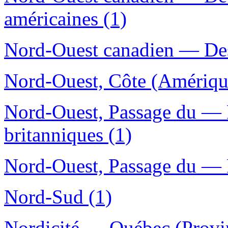
américaines (1)
Nord-Ouest canadien — Desc
Nord-Ouest, Côte (Amériqu
Nord-Ouest, Passage du — D
britanniques (1)
Nord-Ouest, Passage du — D
Nord-Sud (1)
Nordicité — Québec (Provin