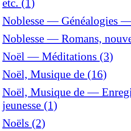
etc. (1)
Noblesse — Généalogies — 
Noblesse — Romans, nouvell
Noël — Méditations (3)
Noël, Musique de (16)
Noël, Musique de — Enregis
jeunesse (1)
Noëls (2)