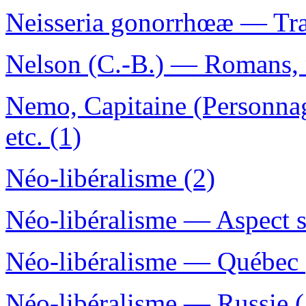
Neisseria gonorrhœæ — Tra
Nelson (C.-B.) — Romans, n
Nemo, Capitaine (Personnag
etc. (1)
Néo-libéralisme (2)
Néo-libéralisme — Aspect s
Néo-libéralisme — Québec 
Néo-libéralisme — Russie (