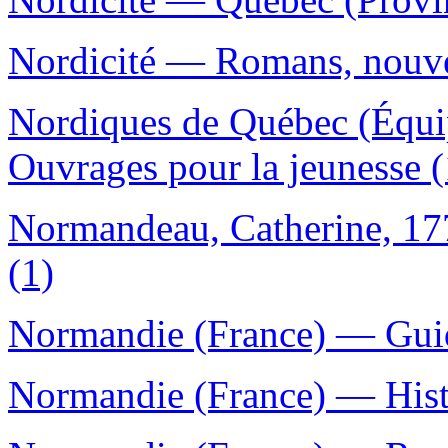
Nordicité — Romans, nouvel
Nordiques de Québec (Équi
Ouvrages pour la jeunesse (
Normandeau, Catherine, 17
(1)
Normandie (France) — Guid
Normandie (France) — Histo