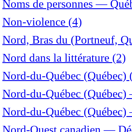
Noms de personnes — Québe
Non-violence (4)
Nord, Bras du (Portneuf, Q
Nord dans la littérature (2)
Nord-du-Québec (Québec) 
Nord-du-Québec (Québec) —
Nord-du-Québec (Québec) —
Nord-Ouest canadien — Déc