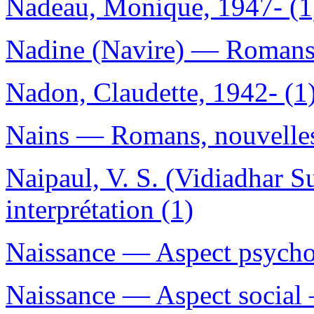
Nadeau, Monique, 1947- (1
Nadine (Navire) — Romans, 
Nadon, Claudette, 1942- (1
Nains — Romans, nouvelles,
Naipaul, V. S. (Vidiadhar S
interprétation (1)
Naissance — Aspect psycho
Naissance — Aspect social