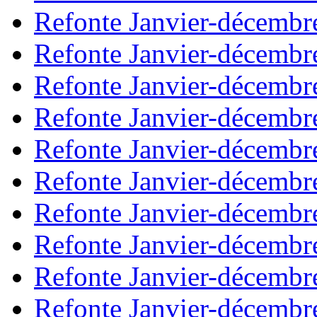
Refonte Janvier-décembr
Refonte Janvier-décembr
Refonte Janvier-décembr
Refonte Janvier-décembr
Refonte Janvier-décembr
Refonte Janvier-décembr
Refonte Janvier-décembr
Refonte Janvier-décembr
Refonte Janvier-décembr
Refonte Janvier-décembr