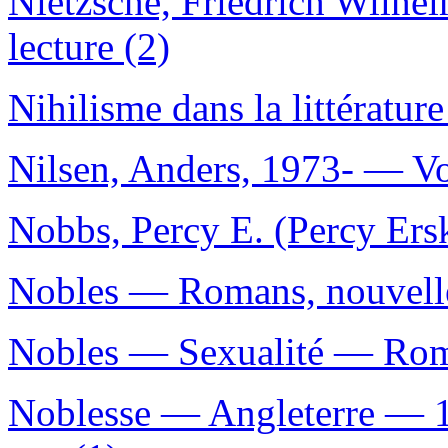
Nietzsche, Friedrich Wilhe
lecture (2)
Nihilisme dans la littérature
Nilsen, Anders, 1973- — V
Nobbs, Percy E. (Percy Ers
Nobles — Romans, nouvelles
Nobles — Sexualité — Roman
Noblesse — Angleterre — 1