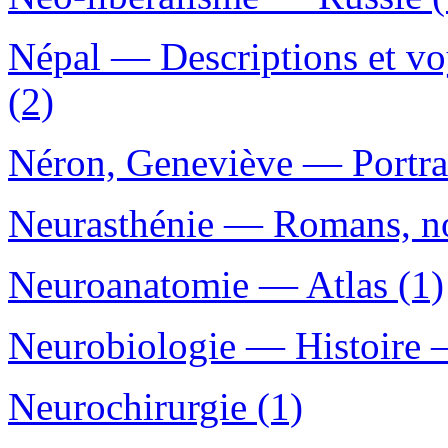
Népal — Descriptions et vo
(2)
Néron, Geneviève — Portrai
Neurasthénie — Romans, nou
Neuroanatomie — Atlas (1)
Neurobiologie — Histoire —
Neurochirurgie (1)