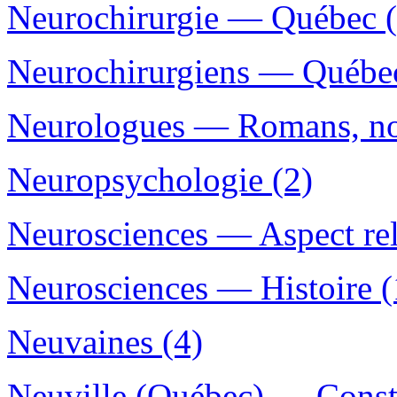
Neurochirurgie — Québec (
Neurochirurgiens — Québec
Neurologues — Romans, nouv
Neuropsychologie (2)
Neurosciences — Aspect rel
Neurosciences — Histoire (
Neuvaines (4)
Neuville (Québec) — Constr