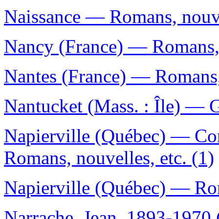
Naissance — Romans, nouvel
Nancy (France) — Romans, n
Nantes (France) — Romans, 
Nantucket (Mass. : Île) — 
Napierville (Québec) — Con
Romans, nouvelles, etc. (1)
Napierville (Québec) — Rom
Narrache, Jean, 1893-1970 