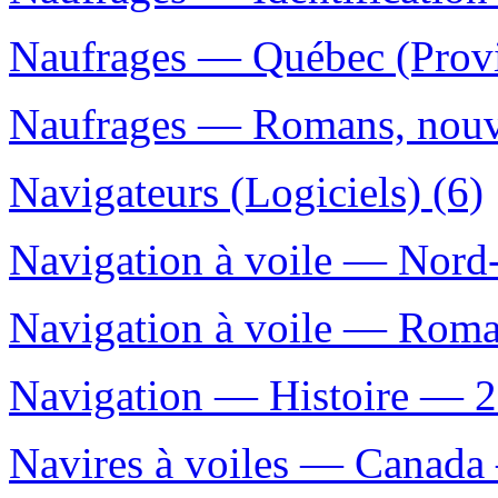
Naufrages — Québec (Provin
Naufrages — Romans, nouvel
Navigateurs (Logiciels) (6)
Navigation à voile — Nord-
Navigation à voile — Romans
Navigation — Histoire — 20
Navires à voiles — Canada 