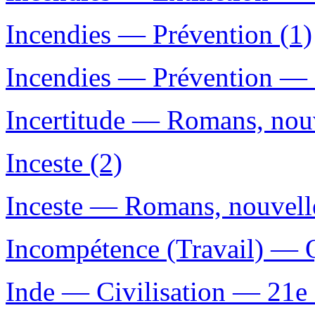
Incendies — Prévention (1)
Incendies — Prévention — G
Incertitude — Romans, nouve
Inceste (2)
Inceste — Romans, nouvelles
Incompétence (Travail) — Q
Inde — Civilisation — 21e s