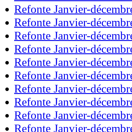
Refonte Janvier-décembr
Refonte Janvier-décembr
Refonte Janvier-décembr
Refonte Janvier-décembr
Refonte Janvier-décembr
Refonte Janvier-décembr
Refonte Janvier-décembr
Refonte Janvier-décembr
Refonte Janvier-décembr
Refonte Janvier-décembr