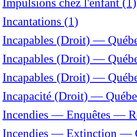
Impulsions chez l'enfant (1)
Incantations (1)
Incapables (Droit) — Québe
Incapables (Droit) — Québ
Incapables (Droit) — Québe
Incapacité (Droit) — Québe
Incendies — Enquêtes — Rom
Incendies — Extinction — G