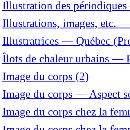
Illustration des périodique
Illustrations, images, etc. —
Illustratrices — Québec (P
Îlots de chaleur urbains — 
Image du corps (2)
Image du corps — Aspect so
Image du corps chez la fem
Image du corps chez la fem