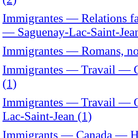
Immigrantes — Relations f
— Saguenay-Lac-Saint-Jean
Immigrantes — Romans, nouv
Immigrantes — Travail — 
(1)
Immigrantes — Travail — 
Lac-Saint-Jean (1)
Immigrants — Canada — His