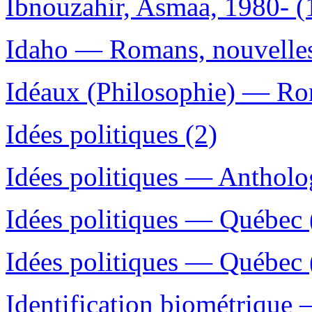
Ibnouzahir, Asmaa, 1980- (
Idaho — Romans, nouvelles,
Idéaux (Philosophie) — Rom
Idées politiques (2)
Idées politiques — Antholog
Idées politiques — Québec 
Idées politiques — Québec 
Identification biométrique