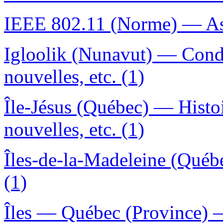
IEEE 802.11 (Norme) — Asp
Igloolik (Nunavut) — Cond
nouvelles, etc. (1)
Île-Jésus (Québec) — Hist
nouvelles, etc. (1)
Îles-de-la-Madeleine (Québ
(1)
Îles — Québec (Province) —