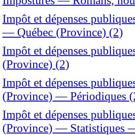
Impostures — Romans, nouve
Impôt et dépenses publiqu
— Québec (Province) (2)
Impôt et dépenses publiq
(Province) (2)
Impôt et dépenses publiq
(Province) — Périodiques (
Impôt et dépenses publiq
(Province) — Statistiques 