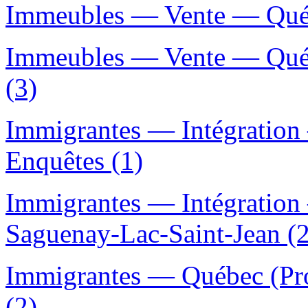
Immeubles — Vente — Québ
Immeubles — Vente — Québ
(3)
Immigrantes — Intégratio
Enquêtes (1)
Immigrantes — Intégratio
Saguenay-Lac-Saint-Jean (2
Immigrantes — Québec (Pro
(2)