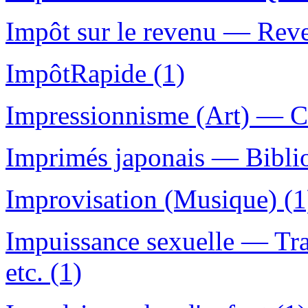
Impôt sur le revenu — Reve
ImpôtRapide (1)
Impressionnisme (Art) — C
Imprimés japonais — Biblio
Improvisation (Musique) (1
Impuissance sexuelle — Tr
etc. (1)