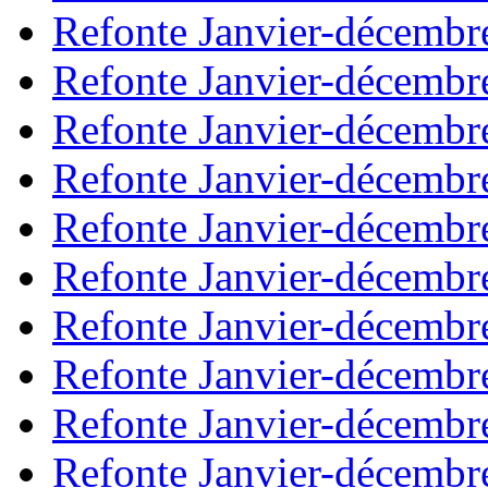
Refonte Janvier-décembr
Refonte Janvier-décembr
Refonte Janvier-décembr
Refonte Janvier-décembr
Refonte Janvier-décembr
Refonte Janvier-décembr
Refonte Janvier-décembr
Refonte Janvier-décembr
Refonte Janvier-décembr
Refonte Janvier-décembr