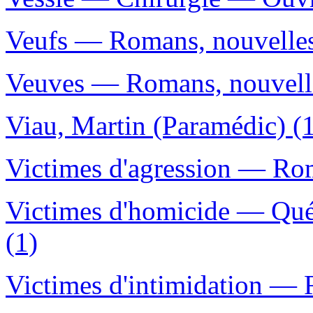
Veufs — Romans, nouvelles,
Veuves — Romans, nouvelles
Viau, Martin (Paramédic) (
Victimes d'agression — Roma
Victimes d'homicide — Qué
(1)
Victimes d'intimidation — R