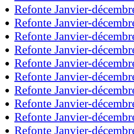
Refonte Janvier-décembr
Refonte Janvier-décembr
Refonte Janvier-décembr
Refonte Janvier-décembr
Refonte Janvier-décembr
Refonte Janvier-décembr
Refonte Janvier-décembr
Refonte Janvier-décembr
Refonte Janvier-décembr
Refonte Janvier-décembr