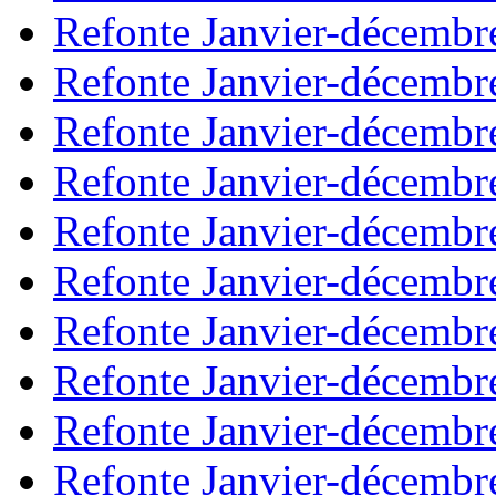
Refonte Janvier-décembr
Refonte Janvier-décembr
Refonte Janvier-décembr
Refonte Janvier-décembr
Refonte Janvier-décembr
Refonte Janvier-décembr
Refonte Janvier-décembr
Refonte Janvier-décembr
Refonte Janvier-décembr
Refonte Janvier-décembr