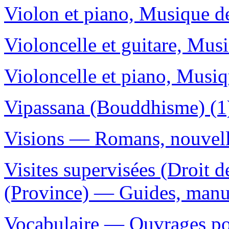
Violon et piano, Musique de,
Violoncelle et guitare, Musi
Violoncelle et piano, Musiq
Vipassana (Bouddhisme) (1
Visions — Romans, nouvelle
Visites supervisées (Droit 
(Province) — Guides, manuel
Vocabulaire — Ouvrages pou