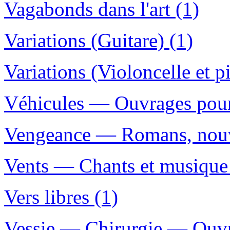
Vagabonds dans l'art (1)
Variations (Guitare) (1)
Variations (Violoncelle et p
Véhicules — Ouvrages pour 
Vengeance — Romans, nouvel
Vents — Chants et musique
Vers libres (1)
Vessie — Chirurgie — Ouvra