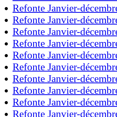
Refonte Janvier-décembr
Refonte Janvier-décembr
Refonte Janvier-décembr
Refonte Janvier-décembr
Refonte Janvier-décembr
Refonte Janvier-décembr
Refonte Janvier-décembr
Refonte Janvier-décembr
Refonte Janvier-décembr
Refonte Janvier-décembr