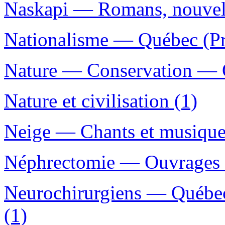
Naskapi — Romans, nouvelle
Nationalisme — Québec (Pr
Nature — Conservation — Q
Nature et civilisation (1)
Neige — Chants et musique
Néphrectomie — Ouvrages d
Neurochirurgiens — Québec
(1)