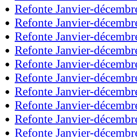
Refonte Janvier-décembr
Refonte Janvier-décembr
Refonte Janvier-décembr
Refonte Janvier-décembr
Refonte Janvier-décembr
Refonte Janvier-décembr
Refonte Janvier-décembr
Refonte Janvier-décembr
Refonte Janvier-décembr
Refonte Janvier-décembr