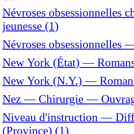
Névroses obsessionnelles c
jeunesse (1)
Névroses obsessionnelles —
New York (État) — Romans, 
New York (N.Y.) — Romans, 
Nez — Chirurgie — Ouvrage
Niveau d'instruction — Dif
(Province) (1)