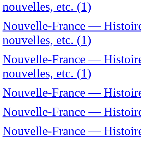
nouvelles, etc. (1)
Nouvelle-France — Histoi
nouvelles, etc. (1)
Nouvelle-France — Histoi
nouvelles, etc. (1)
Nouvelle-France — Histoire
Nouvelle-France — Histoir
Nouvelle-France — Histoire