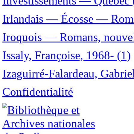
Investissements — Québec 
Irlandais — Écosse — Roman
Iroquois — Romans, nouvell
Issaly, Françoise, 1968- (1)
Izaguirré-Falardeau, Gabri
Confidentialité