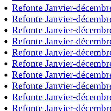
Refonte Janvier-décembr
Refonte Janvier-décembr
Refonte Janvier-décembr
Refonte Janvier-décembr
Refonte Janvier-décembr
Refonte Janvier-décembr
Refonte Janvier-décembr
Refonte Janvier-décembr
Refonte Janvier-décembr
Refonte Janvier-décembr