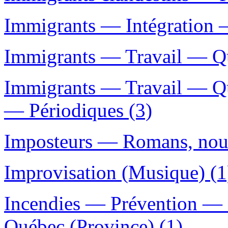
Immigrants — Intégration 
Immigrants — Travail — Qu
Immigrants — Travail — Qu
— Périodiques (3)
Imposteurs — Romans, nouve
Improvisation (Musique) (1
Incendies — Prévention — 
Québec (Province) (1)