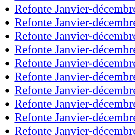
Refonte Janvier-décembr
Refonte Janvier-décembr
Refonte Janvier-décembr
Refonte Janvier-décembr
Refonte Janvier-décembr
Refonte Janvier-décembr
Refonte Janvier-décembr
Refonte Janvier-décembr
Refonte Janvier-décembr
Refonte Janvier-décembr