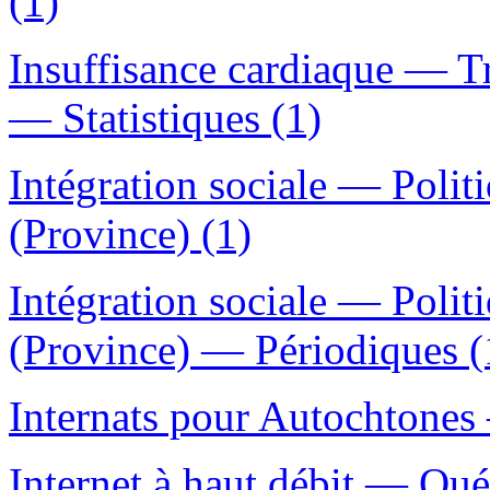
(1)
Insuffisance cardiaque — 
— Statistiques (1)
Intégration sociale — Pol
(Province) (1)
Intégration sociale — Pol
(Province) — Périodiques (
Internats pour Autochtones
Internet à haut débit — Qu