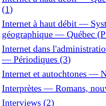
(1)
Internet à haut débit — Sys
géographique — Québec (Pr
Internet dans l'administra
— Périodiques (3)
Internet et autochtones — 
Interprètes — Romans, nouve
Interviews (2)