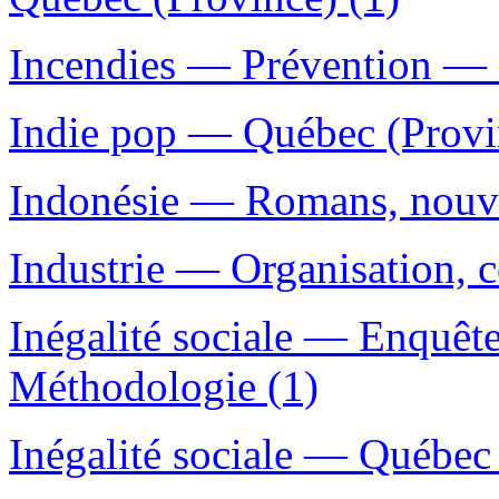
Incendies — Prévention — O
Indie pop — Québec (Provi
Indonésie — Romans, nouvel
Industrie — Organisation, co
Inégalité sociale — Enquê
Méthodologie (1)
Inégalité sociale — Québec