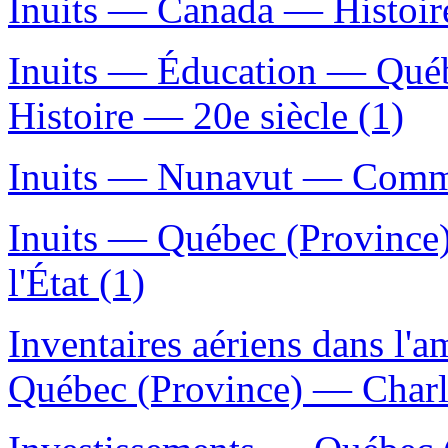
Inuits — Canada — Histoire
Inuits — Éducation — Qué
Histoire — 20e siècle (1)
Inuits — Nunavut — Commu
Inuits — Québec (Province
l'État (1)
Inventaires aériens dans l
Québec (Province) — Charl