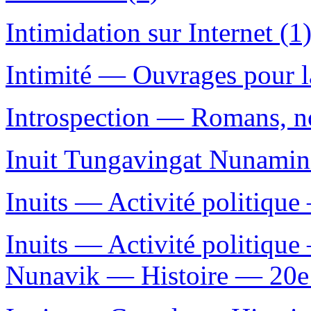
Intimidation sur Internet (1
Intimité — Ouvrages pour l
Introspection — Romans, nou
Inuit Tungavingat Nunamini
Inuits — Activité politiqu
Inuits — Activité politiqu
Nunavik — Histoire — 20e s