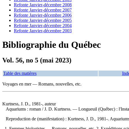
Refonte Janvier-décembre 2008
Refonte Janvier-décembre 2007
Refonte Janvier-décembre 2006
Refonte Janvier-décembre 2005
Refonte Janvier-décembre 2004
Refonte Janvier-décembre 2003
Bibliographie du Québec
Vol. 56, no 5 (mai 2023)
Table des matières
Ind
Voyages en mer — Romans, nouvelles, etc.
Kurtness, J. D., 1981-, auteur
Aquariums : roman
/ J. D. Kurtness. — Longueuil (Québec) : l'Ins
Reproduction de (manifestation) :
Kurtness, J. D., 1981-. Aquarium
1. Femmes biologistes — Romans, nouvelles, etc. 2. Expéditions sc