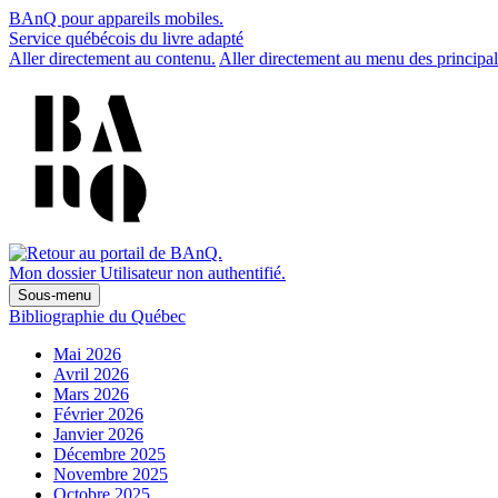
BAnQ pour appareils mobiles.
Service québécois du livre adapté
Aller directement au contenu.
Aller directement au menu des principal
Mon dossier
Utilisateur non authentifié.
Sous-menu
Bibliographie du Québec
Mai 2026
Avril 2026
Mars 2026
Février 2026
Janvier 2026
Décembre 2025
Novembre 2025
Octobre 2025