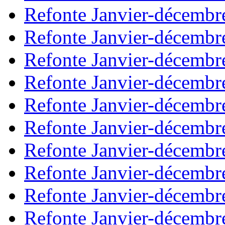
Refonte Janvier-décembr
Refonte Janvier-décembr
Refonte Janvier-décembr
Refonte Janvier-décembr
Refonte Janvier-décembr
Refonte Janvier-décembr
Refonte Janvier-décembr
Refonte Janvier-décembr
Refonte Janvier-décembr
Refonte Janvier-décembr