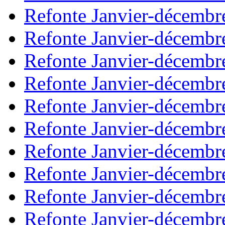
Refonte Janvier-décembr
Refonte Janvier-décembr
Refonte Janvier-décembr
Refonte Janvier-décembr
Refonte Janvier-décembr
Refonte Janvier-décembr
Refonte Janvier-décembr
Refonte Janvier-décembr
Refonte Janvier-décembr
Refonte Janvier-décembr