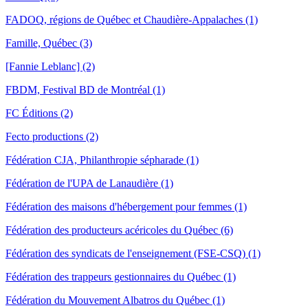
FADOQ, régions de Québec et Chaudière-Appalaches (1)
Famille, Québec (3)
[Fannie Leblanc] (2)
FBDM, Festival BD de Montréal (1)
FC Éditions (2)
Fecto productions (2)
Fédération CJA, Philanthropie sépharade (1)
Fédération de l'UPA de Lanaudière (1)
Fédération des maisons d'hébergement pour femmes (1)
Fédération des producteurs acéricoles du Québec (6)
Fédération des syndicats de l'enseignement (FSE-CSQ) (1)
Fédération des trappeurs gestionnaires du Québec (1)
Fédération du Mouvement Albatros du Québec (1)