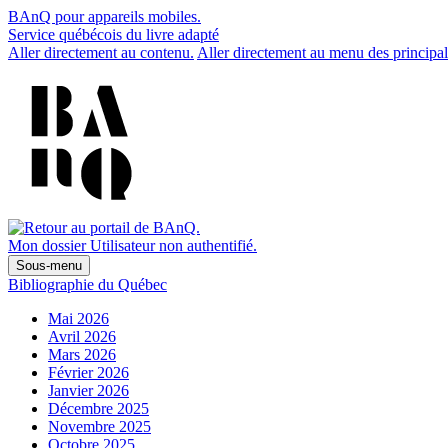
BAnQ pour appareils mobiles.
Service québécois du livre adapté
Aller directement au contenu.
Aller directement au menu des principal
Mon dossier
Utilisateur non authentifié.
Sous-menu
Bibliographie du Québec
Mai 2026
Avril 2026
Mars 2026
Février 2026
Janvier 2026
Décembre 2025
Novembre 2025
Octobre 2025