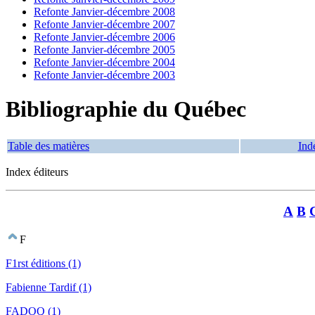
Refonte Janvier-décembre 2008
Refonte Janvier-décembre 2007
Refonte Janvier-décembre 2006
Refonte Janvier-décembre 2005
Refonte Janvier-décembre 2004
Refonte Janvier-décembre 2003
Bibliographie du Québec
Table des matières
Ind
Index éditeurs
A
B
F
F1rst éditions (1)
Fabienne Tardif (1)
FADOQ (1)