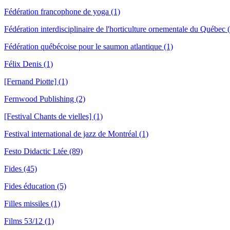
Fédération francophone de yoga (1)
Fédération interdisciplinaire de l'horticulture ornementale du Québe
Fédération québécoise pour le saumon atlantique (1)
Félix Denis (1)
[Fernand Piotte] (1)
Fernwood Publishing (2)
[Festival Chants de vielles] (1)
Festival international de jazz de Montréal (1)
Festo Didactic Ltée (89)
Fides (45)
Fides éducation (5)
Filles missiles (1)
Films 53/12 (1)