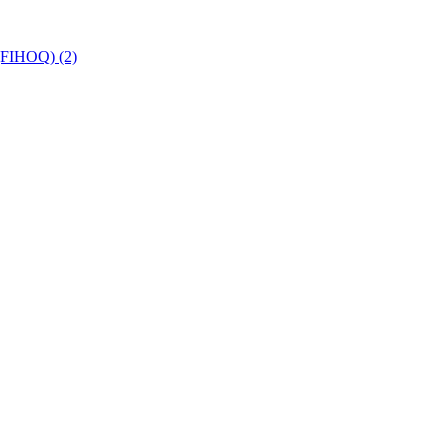
c (FIHOQ) (2)