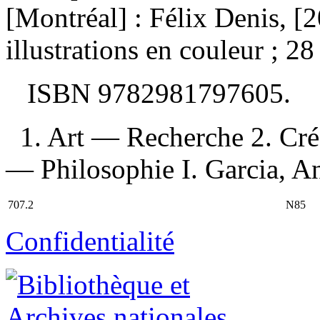
[Montréal] : Félix Denis, [
illustrations en couleur ; 28
ISBN
9782981797605
.
1. Art — Recherche 2. Cré
— Philosophie I. Garcia, And
707.2
N85
Confidentialité