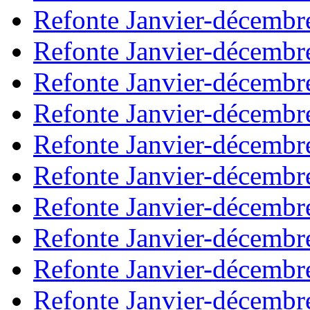
Refonte Janvier-décembr
Refonte Janvier-décembr
Refonte Janvier-décembr
Refonte Janvier-décembr
Refonte Janvier-décembr
Refonte Janvier-décembr
Refonte Janvier-décembr
Refonte Janvier-décembr
Refonte Janvier-décembr
Refonte Janvier-décembr