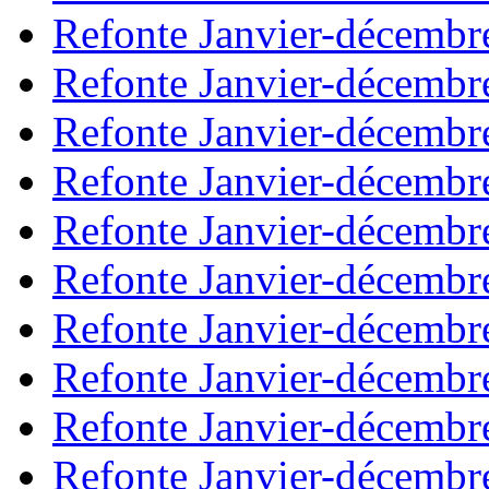
Refonte Janvier-décembr
Refonte Janvier-décembr
Refonte Janvier-décembr
Refonte Janvier-décembr
Refonte Janvier-décembr
Refonte Janvier-décembr
Refonte Janvier-décembr
Refonte Janvier-décembr
Refonte Janvier-décembr
Refonte Janvier-décembr