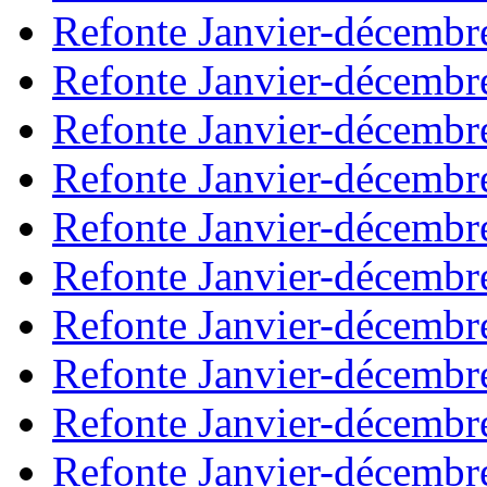
Refonte Janvier-décembr
Refonte Janvier-décembr
Refonte Janvier-décembr
Refonte Janvier-décembr
Refonte Janvier-décembr
Refonte Janvier-décembr
Refonte Janvier-décembr
Refonte Janvier-décembr
Refonte Janvier-décembr
Refonte Janvier-décembr