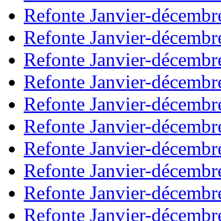
Refonte Janvier-décembr
Refonte Janvier-décembr
Refonte Janvier-décembr
Refonte Janvier-décembr
Refonte Janvier-décembr
Refonte Janvier-décembr
Refonte Janvier-décembr
Refonte Janvier-décembr
Refonte Janvier-décembr
Refonte Janvier-décembr