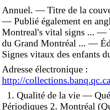
Annuel. — Titre de la couver
—
Publié également en angla
Montreal's vital signs ... —
du Grand Montréal ... —
Éd
Signes vitaux des enfants 
Adresse électronique :
http://collections.banq.qc.
1. Qualité de la vie — Q
Périodiques 2. Montréal (