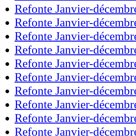
Refonte Janvier-décembr
Refonte Janvier-décembr
Refonte Janvier-décembr
Refonte Janvier-décembr
Refonte Janvier-décembr
Refonte Janvier-décembr
Refonte Janvier-décembr
Refonte Janvier-décembr
Refonte Janvier-décembr
Refonte Janvier-décembr