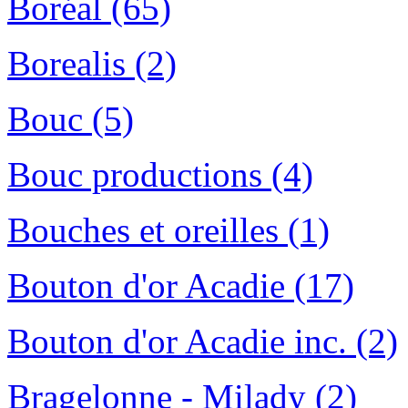
Boréal (65)
Borealis (2)
Bouc (5)
Bouc productions (4)
Bouches et oreilles (1)
Bouton d'or Acadie (17)
Bouton d'or Acadie inc. (2)
Bragelonne - Milady (2)