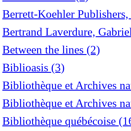
Berrett-Koehler Publishers, 
Bertrand Laverdure, Gabrie
Between the lines (2)
Biblioasis (3)
Bibliothèque et Archives na
Bibliothèque et Archives n
Bibliothèque québécoise (1