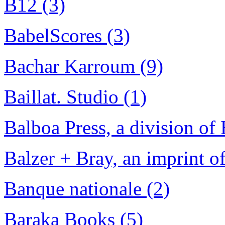
B12 (3)
BabelScores (3)
Bachar Karroum (9)
Baillat. Studio (1)
Balboa Press, a division of
Balzer + Bray, an imprint o
Banque nationale (2)
Baraka Books (5)