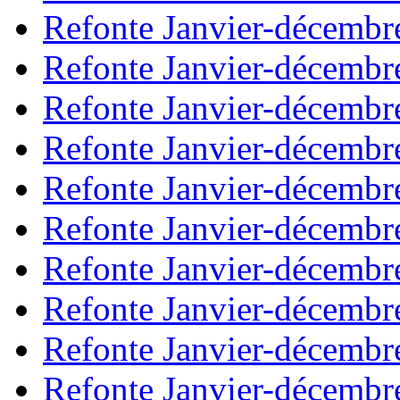
Refonte Janvier-décembr
Refonte Janvier-décembr
Refonte Janvier-décembr
Refonte Janvier-décembr
Refonte Janvier-décembr
Refonte Janvier-décembr
Refonte Janvier-décembr
Refonte Janvier-décembr
Refonte Janvier-décembr
Refonte Janvier-décembr