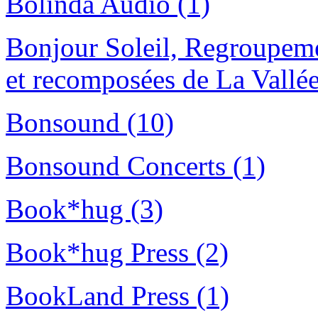
Bolinda Audio (1)
Bonjour Soleil, Regroupeme
et recomposées de La Vallée
Bonsound (10)
Bonsound Concerts (1)
Book*hug (3)
Book*hug Press (2)
BookLand Press (1)