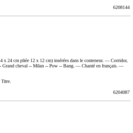
6208144
 24 x 24 cm pliée 12 x 12 cm) insérées dans le conteneur. — Corridor,
-- Grand cheval -- Milan -- Pow -- Bang. — Chanté en français. —
Titre.
6204087