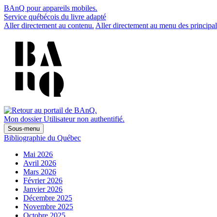
BAnQ pour appareils mobiles.
Service québécois du livre adapté
Aller directement au contenu.
Aller directement au menu des principal
Mon dossier
Utilisateur non authentifié.
Sous-menu
Bibliographie du Québec
Mai 2026
Avril 2026
Mars 2026
Février 2026
Janvier 2026
Décembre 2025
Novembre 2025
Octobre 2025