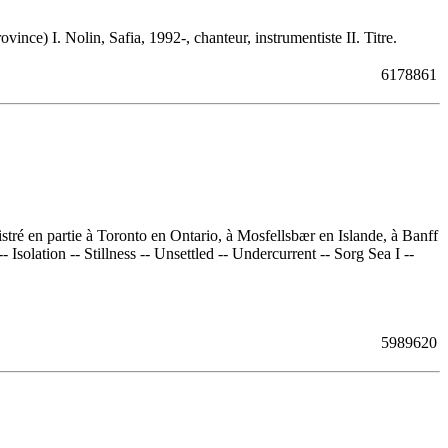
) I. Nolin, Safia, 1992-, chanteur, instrumentiste II. Titre.
6178861
stré en partie à Toronto en Ontario, à Mosfellsbær en Islande, à Banff
Isolation -- Stillness -- Unsettled -- Undercurrent -- Sorg Sea I --
5989620