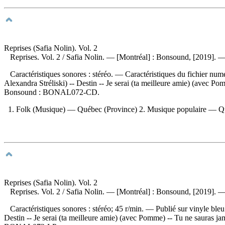
Reprises (Safia Nolin). Vol. 2
Reprises. Vol. 2
/ Safia Nolin. — [Montréal] : Bonsound, [2019]. — 
Caractéristiques sonores : stéréo. — Caractéristiques du fichier numé
Alexandra Stréliski) -- Destin -- Je serai (ta meilleure amie) (avec Pom
Bonsound :
BONAL072-CD.
1. Folk (Musique) — Québec (Province) 2. Musique populaire — Québ
Reprises (Safia Nolin). Vol. 2
Reprises. Vol. 2
/ Safia Nolin. — [Montréal] : Bonsound, [2019]. —
Caractéristiques sonores : stéréo; 45 r/min. — Publié sur vinyle bleu
Destin -- Je serai (ta meilleure amie) (avec Pomme) -- Tu ne sauras jama