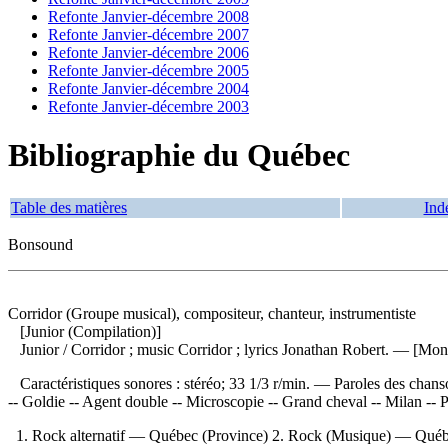
Refonte Janvier-décembre 2008
Refonte Janvier-décembre 2007
Refonte Janvier-décembre 2006
Refonte Janvier-décembre 2005
Refonte Janvier-décembre 2004
Refonte Janvier-décembre 2003
Bibliographie du Québec
Table des matières
Ind
Bonsound
Corridor (Groupe musical), compositeur, chanteur, instrumentiste
[Junior (Compilation)]
Junior
/ Corridor ; music Corridor ; lyrics Jonathan Robert. — [Mo
Caractéristiques sonores : stéréo; 33 1/3 r/min. — Paroles des chanso
-- Goldie -- Agent double -- Microscopie -- Grand cheval -- Milan --
1. Rock alternatif — Québec (Province) 2. Rock (Musique) — Québec