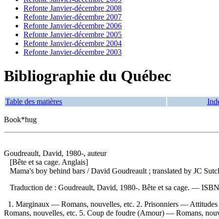
Refonte Janvier-décembre 2008
Refonte Janvier-décembre 2007
Refonte Janvier-décembre 2006
Refonte Janvier-décembre 2005
Refonte Janvier-décembre 2004
Refonte Janvier-décembre 2003
Bibliographie du Québec
Table des matières
Ind
Book*hug
Goudreault, David, 1980-, auteur
[Bête et sa cage. Anglais]
Mama's boy behind bars
/ David Goudreault ; translated by JC Sutcl
Traduction de :
Goudreault, David, 1980-. Bête et sa cage. —
ISB
1. Marginaux — Romans, nouvelles, etc. 2. Prisonniers — Attitudes 
Romans, nouvelles, etc. 5. Coup de foudre (Amour) — Romans, nouvelle