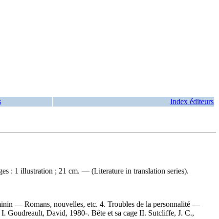
s
Index éditeurs
 1 illustration ; 21 cm. — (Literature in translation series).
inin — Romans, nouvelles, etc. 4. Troubles de la personnalité —
oudreault, David, 1980-. Bête et sa cage II. Sutcliffe, J. C.,