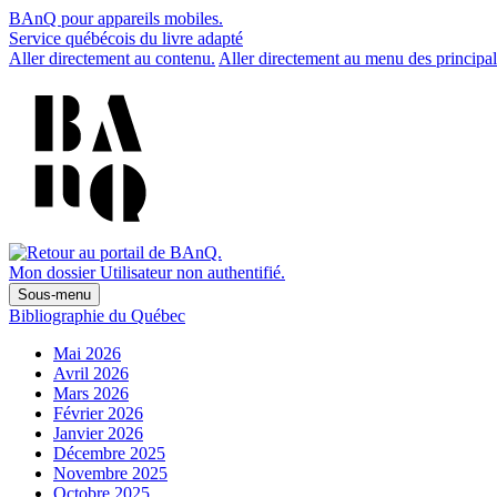
BAnQ pour appareils mobiles.
Service québécois du livre adapté
Aller directement au contenu.
Aller directement au menu des principal
Mon dossier
Utilisateur non authentifié.
Sous-menu
Bibliographie du Québec
Mai 2026
Avril 2026
Mars 2026
Février 2026
Janvier 2026
Décembre 2025
Novembre 2025
Octobre 2025