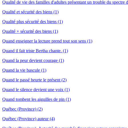
Qualité de vie des familles d'adultes présentant un trouble du spectre d
Qualité et sécurité des biens (1)
Qualité plus sécurité des biens (1)
Qualité + sécurité des biens (1)
Quand enseigner la lecture prend tout son sens (1)
Quand il fait triste Bertha chante. (1)
Quand la peur devient courage (1)
Quand la vie bascule (1)
Quand le passé heurte le présent (2)
Quand le silence devient une voix (1)
Quand tombent les aiguilles de pin (1)
Québec (Province) (2)
Québec (Province) auteur (4)