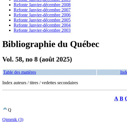
Refonte Janvier-décembre 2008
Refonte Janvier-décembre 2007
Refonte Janvier-décembre 2006
Refonte Janvier-décembre 2005
Refonte Janvier-décembre 2004
Refonte Janvier-décembre 2003
Bibliographie du Québec
Vol. 58, no 8 (août 2025)
Table des matières
Ind
Index auteurs / titres / vedettes secondaires
A
B
Q
Qimmik (3)