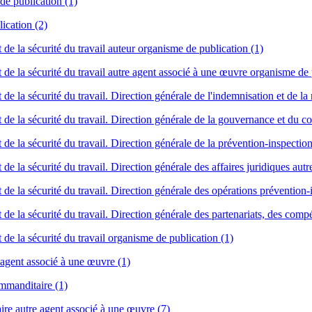
de publication (1)
ication (2)
de la sécurité du travail auteur organisme de publication (1)
 de la sécurité du travail autre agent associé à une œuvre organisme de 
e la sécurité du travail. Direction générale de l'indemnisation et de la
de la sécurité du travail. Direction générale de la gouvernance et du co
de la sécurité du travail. Direction générale de la prévention-inspectio
e la sécurité du travail. Direction générale des affaires juridiques aut
de la sécurité du travail. Direction générale des opérations prévention-
de la sécurité du travail. Direction générale des partenariats, des comp
de la sécurité du travail organisme de publication (1)
 agent associé à une œuvre (1)
ommanditaire (1)
ire autre agent associé à une œuvre (7)