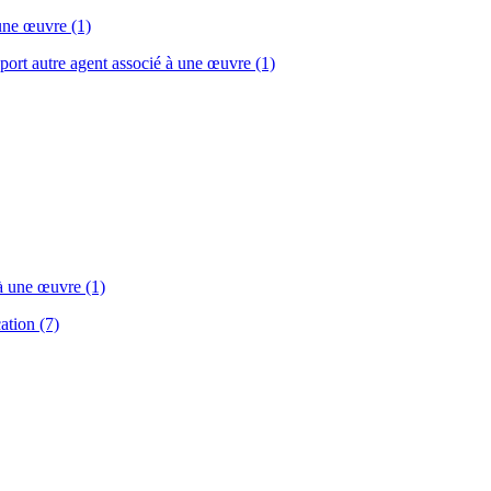
 une œuvre (1)
sport autre agent associé à une œuvre (1)
 à une œuvre (1)
ation (7)