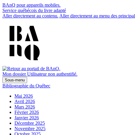
BAnQ pour appareils mobiles.
Service québécois du livre adapté
Aller directement au contenu.
Aller directement au menu des principal
Mon dossier
Utilisateur non authentifié.
Sous-menu
Bibliographie du Québec
Mai 2026
Avril 2026
Mars 2026
Février 2026
Janvier 2026
Décembre 2025
Novembre 2025
Octobre 2025