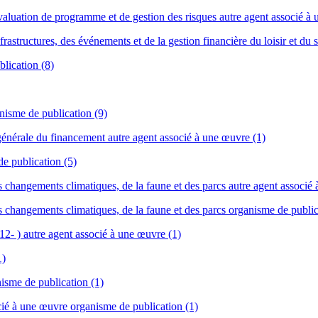
évaluation de programme et de gestion des risques autre agent associé à
rastructures, des événements et de la gestion financière du loisir et du 
lication (8)
nisme de publication (9)
générale du financement autre agent associé à une œuvre (1)
e publication (5)
s changements climatiques, de la faune et des parcs autre agent associé
s changements climatiques, de la faune et des parcs organisme de public
2- ) autre agent associé à une œuvre (1)
1)
nisme de publication (1)
cié à une œuvre organisme de publication (1)