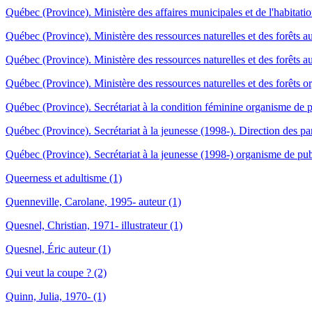
Québec (Province). Ministère des affaires municipales et de l'habitati
Québec (Province). Ministère des ressources naturelles et des forêts a
Québec (Province). Ministère des ressources naturelles et des forêts 
Québec (Province). Ministère des ressources naturelles et des forêts o
Québec (Province). Secrétariat à la condition féminine organisme de p
Québec (Province). Secrétariat à la jeunesse (1998-). Direction des par
Québec (Province). Secrétariat à la jeunesse (1998-) organisme de pub
Queerness et adultisme (1)
Quenneville, Carolane, 1995- auteur (1)
Quesnel, Christian, 1971- illustrateur (1)
Quesnel, Éric auteur (1)
Qui veut la coupe ? (2)
Quinn, Julia, 1970- (1)