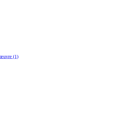
 œuvre (1)