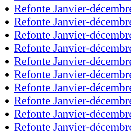
Refonte Janvier-décembr
Refonte Janvier-décembr
Refonte Janvier-décembr
Refonte Janvier-décembr
Refonte Janvier-décembr
Refonte Janvier-décembr
Refonte Janvier-décembr
Refonte Janvier-décembr
Refonte Janvier-décembr
Refonte Janvier-décembr