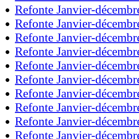
Refonte Janvier-décembr
Refonte Janvier-décembr
Refonte Janvier-décembr
Refonte Janvier-décembr
Refonte Janvier-décembr
Refonte Janvier-décembr
Refonte Janvier-décembr
Refonte Janvier-décembr
Refonte Janvier-décembr
Refonte Janvier-décembr