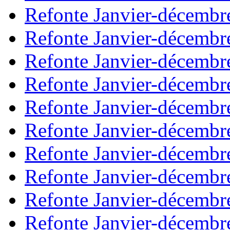
Refonte Janvier-décembr
Refonte Janvier-décembr
Refonte Janvier-décembr
Refonte Janvier-décembr
Refonte Janvier-décembr
Refonte Janvier-décembr
Refonte Janvier-décembr
Refonte Janvier-décembr
Refonte Janvier-décembr
Refonte Janvier-décembr