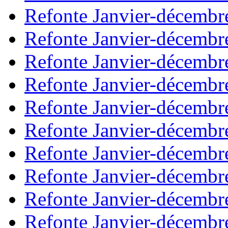
Refonte Janvier-décembr
Refonte Janvier-décembr
Refonte Janvier-décembr
Refonte Janvier-décembr
Refonte Janvier-décembr
Refonte Janvier-décembr
Refonte Janvier-décembr
Refonte Janvier-décembr
Refonte Janvier-décembr
Refonte Janvier-décembr