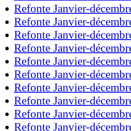
Refonte Janvier-décembr
Refonte Janvier-décembr
Refonte Janvier-décembr
Refonte Janvier-décembr
Refonte Janvier-décembr
Refonte Janvier-décembr
Refonte Janvier-décembr
Refonte Janvier-décembr
Refonte Janvier-décembr
Refonte Janvier-décembr