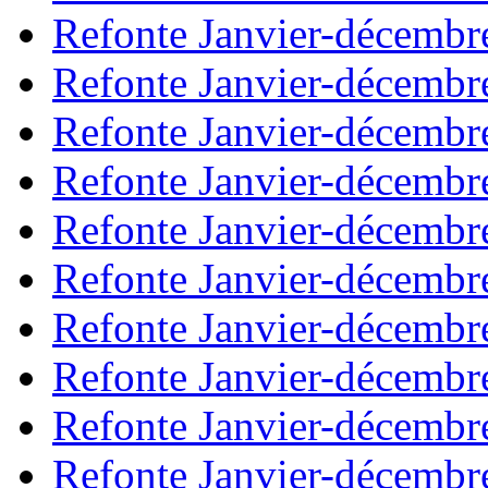
Refonte Janvier-décembr
Refonte Janvier-décembr
Refonte Janvier-décembr
Refonte Janvier-décembr
Refonte Janvier-décembr
Refonte Janvier-décembr
Refonte Janvier-décembr
Refonte Janvier-décembr
Refonte Janvier-décembr
Refonte Janvier-décembr