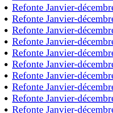
Refonte Janvier-décembr
Refonte Janvier-décembr
Refonte Janvier-décembr
Refonte Janvier-décembr
Refonte Janvier-décembr
Refonte Janvier-décembr
Refonte Janvier-décembr
Refonte Janvier-décembr
Refonte Janvier-décembr
Refonte Janvier-décembr