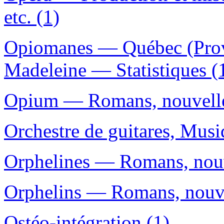
etc. (1)
Opiomanes — Québec (Provi
Madeleine — Statistiques (
Opium — Romans, nouvelles
Orchestre de guitares, Musiq
Orphelines — Romans, nouve
Orphelins — Romans, nouvel
Ostéo-intégration (1)