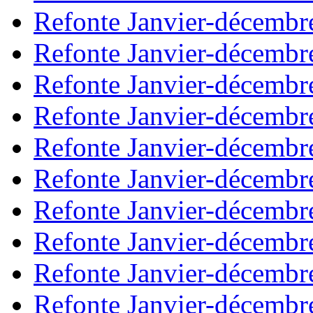
Refonte Janvier-décembr
Refonte Janvier-décembr
Refonte Janvier-décembr
Refonte Janvier-décembr
Refonte Janvier-décembr
Refonte Janvier-décembr
Refonte Janvier-décembr
Refonte Janvier-décembr
Refonte Janvier-décembr
Refonte Janvier-décembr